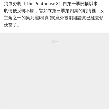
狗血夯劇《The Penthouse 3》自第一季開播以來，
劇情便反轉不斷，譬如在第三季第四集的劇情裡，女
主角之一的吳允熙(柳真 飾)意外被劇組證實已經去領
便當了。
廣告