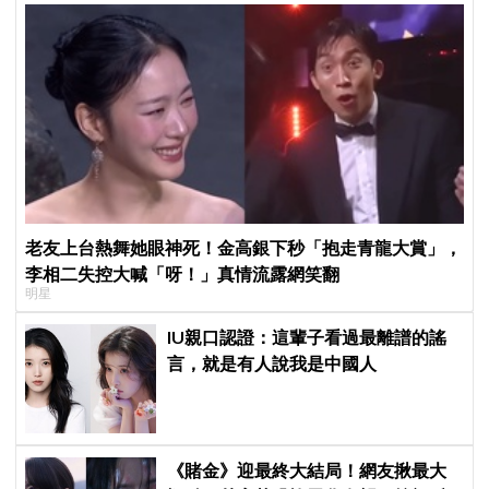
老友上台熱舞她眼神死！金高銀下秒「抱走青龍大賞」，
李相二失控大喊「呀！」真情流露網笑翻
明星
IU親口認證：這輩子看過最離譜的謠
言，就是有人說我是中國人
《賭金》迎最終大結局！網友揪最大