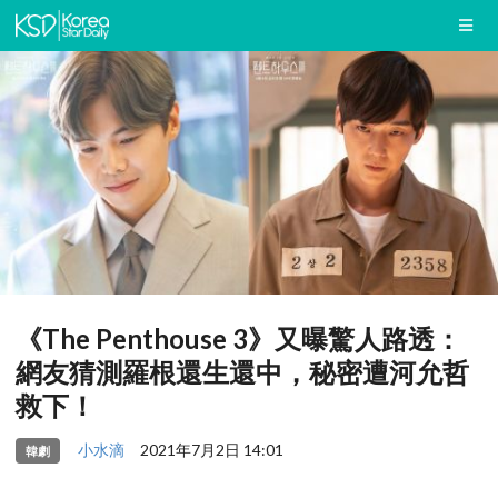
《The Penthouse 3》又曝驚人路透：
網友猜測羅根還生還中，秘密遭河允哲
救下！
小水滴
2021年7月2日 14:01
韓劇