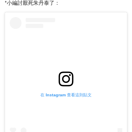
*小編討厭死朱丹泰了：
在 Instagram 查看這則貼文