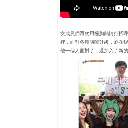
女成員們再次用撞胸熱情打招呼
裡，面對各種胡鬧升級，劉在
他一個人面對了，還加入了新