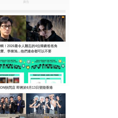
廣告
輯！2026最令人難忘的4位韓劇爸爸角
燮、李棟旭...他們連命都可以不要
AGON快閃店 即將於8月13日登陸香港