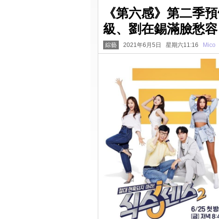
《第六感》第二季預
級、劉在錫滿臉愁容
綜藝
2021年6月5日 星期六11:16
Mico