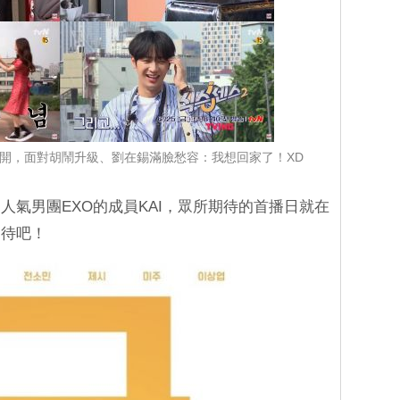
開，面對胡鬧升級、劉在錫滿臉愁容：我想回家了！XD
人氣男團EXO的成員KAI，眾所期待的首播日就在
期待吧！