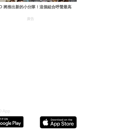
XO 將推出新的小分隊！這個組合呼聲最高
廣告
 App