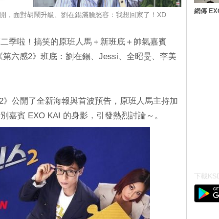
網傳 E
開，面對胡鬧升級、劉在錫滿臉愁容：我想回家了！XD
第二季啦！搞笑的原班人馬＋新班底＋帥氣嘉賓
第六感2》班底：劉在錫、Jessi、全昭旻、李美
感2》公開了全新海報與首波預告，原班人馬主持加
嘉賓 EXO KAI 的身影，引發熱烈討論～。
下載KSD