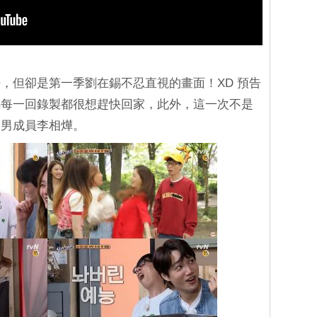
，但卻是第一季劉在錫不忍直視的畫面！XD 預告
錫每一回錄製都很想趕快回家，此外，這一次不是
的男成員李相燁。