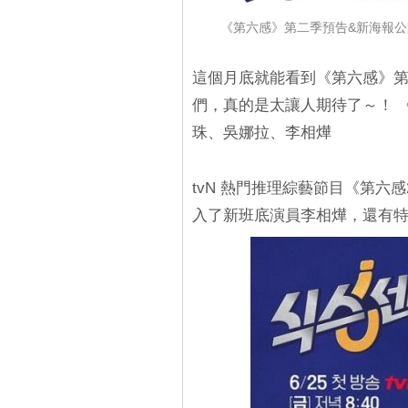
《第六感》第二季預告&新海報公
這個月底就能看到《第六感》
們，真的是太讓人期待了～！ 《
珠、吳娜拉、李相燁
tvN 熱門推理綜藝節目《第六
入了新班底演員李相燁，還有特別