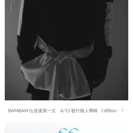
BAMBAM 出道後第一次 6/15 發行個人專輯〈riBBon〉！