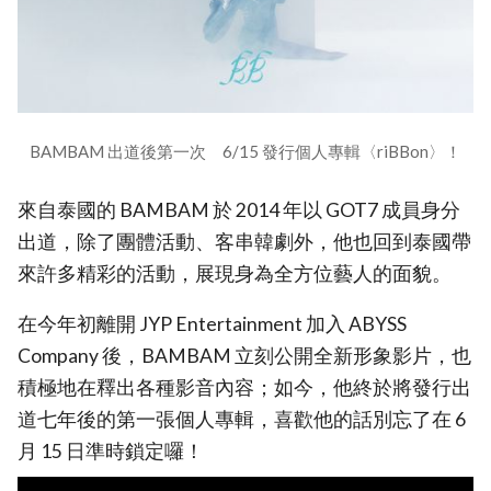
BAMBAM 出道後第一次 6/15 發行個人專輯〈riBBon〉！
來自泰國的 BAMBAM 於 2014 年以 GOT7 成員身分
出道，除了團體活動、客串韓劇外，他也回到泰國帶
來許多精彩的活動，展現身為全方位藝人的面貌。
在今年初離開 JYP Entertainment 加入 ABYSS
Company 後，BAMBAM 立刻公開全新形象影片，也
積極地在釋出各種影音內容；如今，他終於將發行出
道七年後的第一張個人專輯，喜歡他的話別忘了在 6
月 15 日準時鎖定囉！