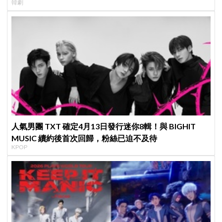
韓劇
人氣男團 TXT 確定4月13日發行迷你8輯！與 BIGHIT
MUSIC 續約後首次回歸，粉絲已迫不及待
KPOP