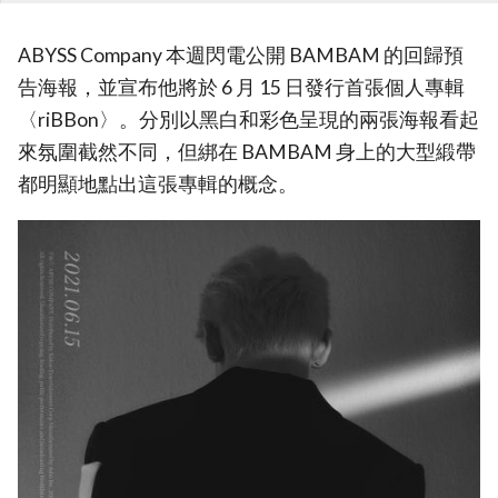
ABYSS Company 本週閃電公開 BAMBAM 的回歸預
告海報，並宣布他將於 6 月 15 日發行首張個人專輯
〈riBBon〉。分別以黑白和彩色呈現的兩張海報看起
來氛圍截然不同，但綁在 BAMBAM 身上的大型緞帶
都明顯地點出這張專輯的概念。