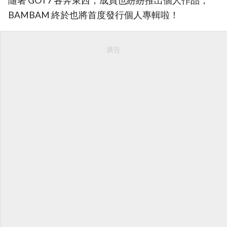
隨著 GOT7 各奔東西，成員也紛紛推出個人作品，
BAMBAM 終於也將首度發行個人專輯啦！
廣告