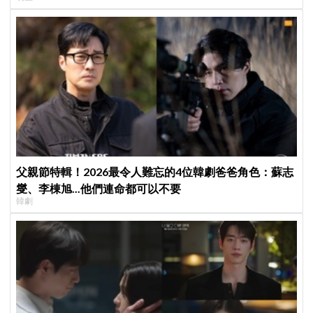
父親節特輯！2026最令人難忘的4位韓劇爸爸角色：蘇志
燮、李棟旭...他們連命都可以不要
韓劇