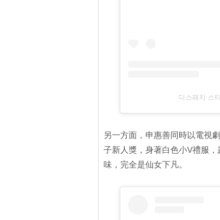
디스패치 스타일
另一方面，申惠善同時以電視
子新人獎，身著白色小V禮服，
味，完全是仙女下凡。