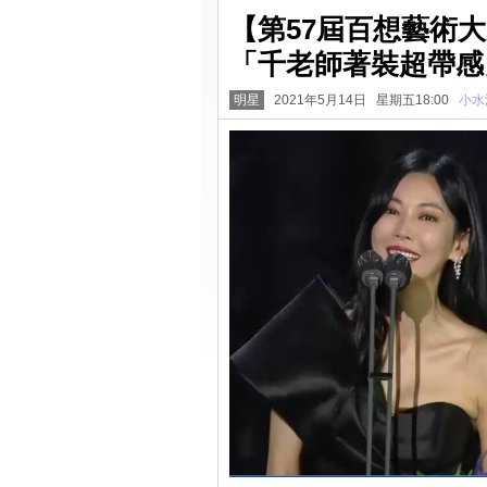
【第57屆百想藝術
「千老師著裝超帶感
明星
2021年5月14日 星期五18:00
小水