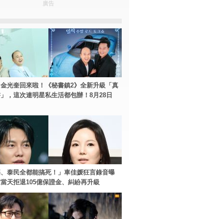
廣告
金光奎回來啦！《秘書鎮2》全新升級「真
」，這次連明星私生活都包辦！8月28日
基、泰民全都能搞死！」車佳媛狂言錄音曝
當天拒退105億保證金、糾紛再升級