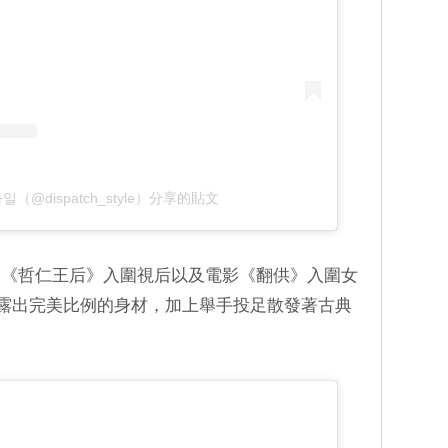
（@dispatch_style）分享的貼文
劇《哲仁王后》入圍視后以及電影《翻供》入圍女
露出完美比例的身材，加上舉手投足散發著古典