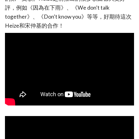
評，例如《因為在下雨》、《We don't talk
together》、《Don't know you》等等，好期待這次
Heize和宋仲基的合作！