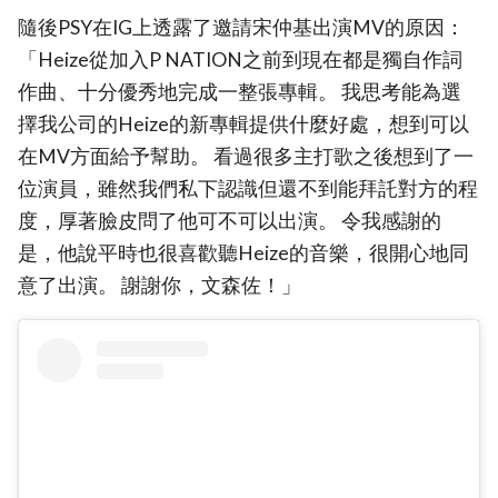
隨後PSY在IG上透露了邀請宋仲基出演MV的原因：
「Heize從加入P NATION之前到現在都是獨自作詞
作曲、十分優秀地完成一整張專輯。 我思考能為選
擇我公司的Heize的新專輯提供什麼好處，想到可以
在MV方面給予幫助。 看過很多主打歌之後想到了一
位演員，雖然我們私下認識但還不到能拜託對方的程
度，厚著臉皮問了他可不可以出演。 令我感謝的
是，他說平時也很喜歡聽Heize的音樂，很開心地同
意了出演。 謝謝你，文森佐！」