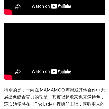
特別的是，一向在 MAMAMOO 專輯或其他合作中大
展出色饒舌實力的玟星，其實唱起歌來也充滿特色，
這次她便將在〈The Lady〉裡擔任主唱，喜歡兩人的