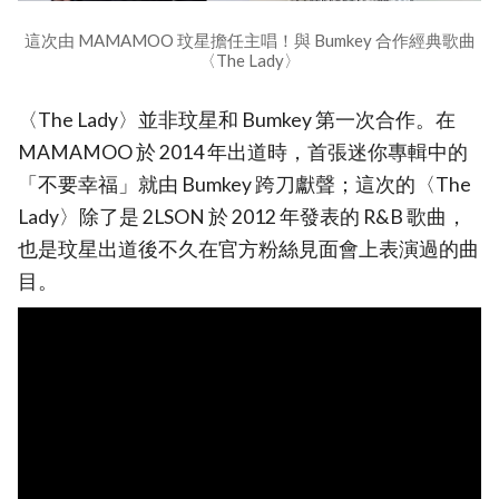
這次由 MAMAMOO 玟星擔任主唱！與 Bumkey 合作經典歌曲
〈The Lady〉
〈The Lady〉並非玟星和 Bumkey 第一次合作。在
MAMAMOO 於 2014 年出道時，首張迷你專輯中的
「不要幸福」就由 Bumkey 跨刀獻聲；這次的〈The
Lady〉除了是 2LSON 於 2012 年發表的 R&B 歌曲，
也是玟星出道後不久在官方粉絲見面會上表演過的曲
目。