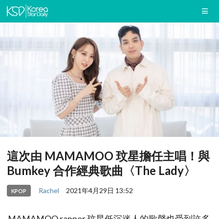
這次由 MAMAMOO 玟星擔任主唱！與
Bumkey 合作經典歌曲〈The Lady〉
Rachel
2021年4月29日 13:52
KPOP
MAMAMOO rapper 玟星低沉迷人的歌聲也受到許多