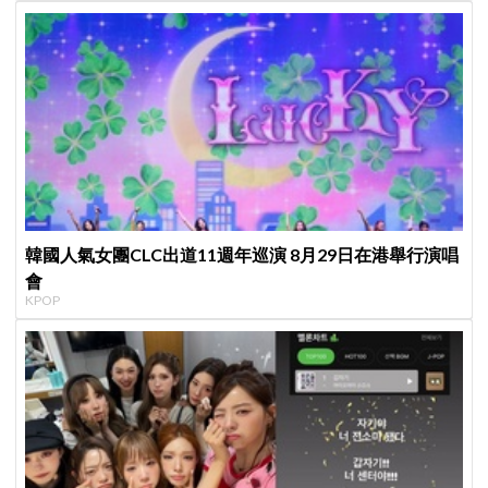
韓國人氣女團CLC出道11週年巡演 8月29日在港舉行演唱
會
KPOP