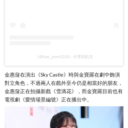
（@hye_yoon1110）分享的貼文
金惠奫在演出《Sky Castle》時與金寶羅在劇中飾演
對立角色，不過兩人在戲外至今仍是相當好的朋友，
金惠奫正在拍攝新戲《雪滴花》，而金寶羅目前也有
電視劇《愛情場景編號》正在播出中。