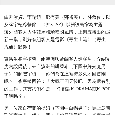
由尹汝貞、李瑞鎮、鄭有美（鄭裕美）、朴敘俊，以
及崔宇植綜藝節目《尹STAY》以開設民宿為主題，
讓外國客人入住韓屋體驗韓國風情，上週五播出的最
新一集，剛好有組客人是電影《寄生上流》（寄生上
流族）影迷！
實習生崔宇植帶一組澳洲與荷蘭客人進客房，介紹完
房內設備後，來自澳洲的凱萊布（下圖中綠夾克男
子）問起崔宇植：「你們會在這裡待多久才回首爾
呢？」崔宇植回答：「大概三四天後吧，因為還有別
的工作，其實我們不是……你們對K-DRAMA或K-POP
了解嗎？」
另一位來自荷蘭的提姆（下圖中白帽男子）馬上意識