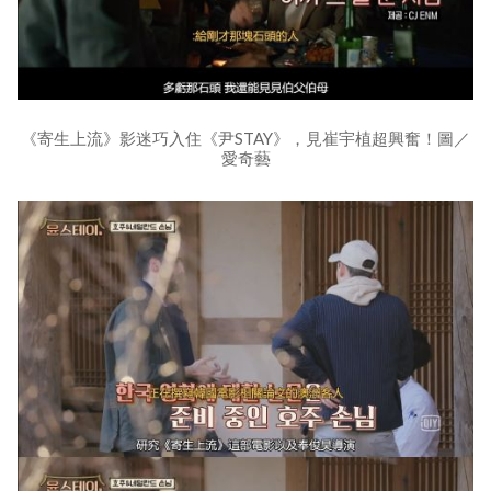
《寄生上流》影迷巧入住《尹STAY》，見崔宇植超興奮！圖／
愛奇藝