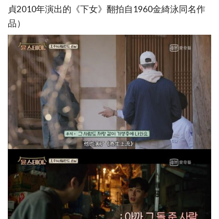
貞2010年演出的《下女》翻拍自1960金綺泳同名作
品）