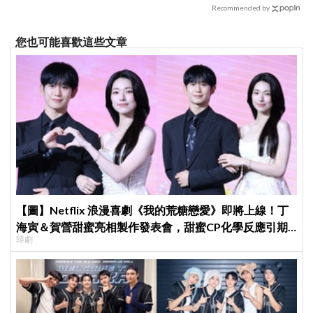
混戰：理想型撞衫了！
Recommended by
您也可能喜歡這些文章
【圖】Netflix 浪漫喜劇《我的荒糖戀愛》即將上線！丁
海寅＆賀營甜蜜亮相製作發表會，甜蜜CP化學反應引期
韓劇
待