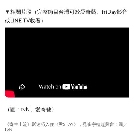
▼相關片段（完整節目台灣可於愛奇藝、friDay影音
或LINE TV收看）
（圖：tvN、愛奇藝）
《寄生上流》影迷巧入住《尹STAY》，見崔宇植超興奮！圖／
tvN