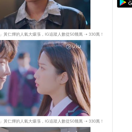
黃仁燁的人氣大爆漲，IG追蹤人數從50幾萬 ➝ 330萬！
黃仁燁的人氣大爆漲，IG追蹤人數從50幾萬 ➝ 330萬！