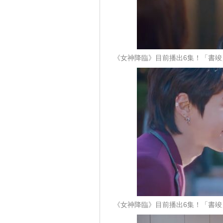
《女神降臨》目前播出6集！「書竣」
《女神降臨》目前播出6集！「書竣」