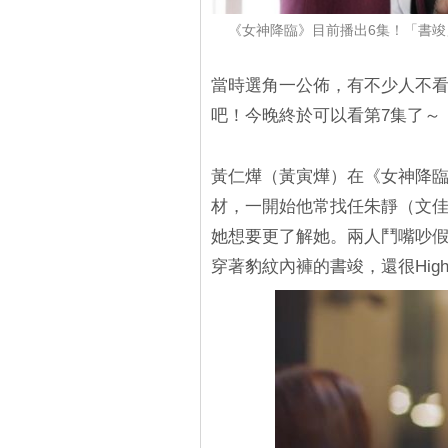
《女神降臨》目前播出6集！「書竣」
當時選角一公佈，有不少人不看
吧！今晚終於可以看第7集了～
黃仁燁（黃寅燁）在《女神降
材，一開始他常找任朱靜（文佳
她想要更了解她。兩人鬥嘴吵
穿著豹紋內褲的書竣，還很High