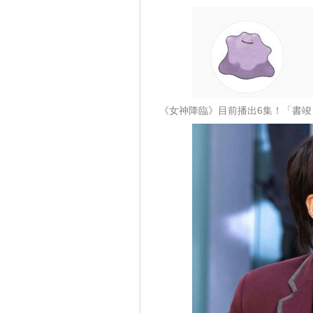
《女神降臨》目前播出6集！「書竣」