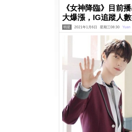
《女神降臨》目前播
大爆漲，IG追蹤人數從
明星
2021年1月6日 星期三08:30
Yuan