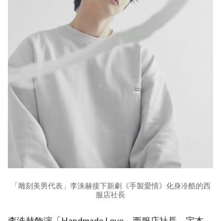
「雕刻美男代表」李洙赫接下新劇《手製愛情》化身冷酷的西
服店社長
李洙赫飾演「Handmade Love」西服店社長－宇本，