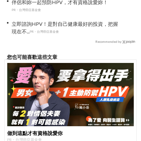
伴侶和妳一起預防HPV，才有資格說愛妳！
PR・台灣癌症基金會
立即諮詢HPV！是對自己健康最好的投資，把握
現在不...
PR・台灣癌症基金會
Recommended by
您也可能喜歡這些文章
做到這點才有資格說愛你
PR・台灣癌症基金會