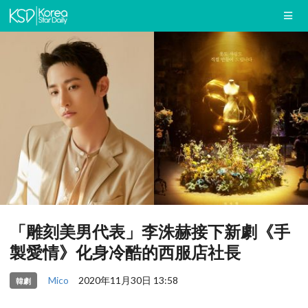
「雕刻美男代表」李洙赫接下新劇《手
製愛情》化身冷酷的西服店社長
Mico
2020年11月30日 13:58
韓劇