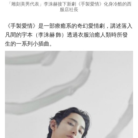
「雕刻美男代表」李洙赫接下新劇《手製愛情》化身冷酷的西
服店社長
《手製愛情》是一部療癒系的奇幻愛情劇，講述落入
凡間的宇本（李洙赫 飾）透過衣服治癒人類時所發
生的一系列小插曲。