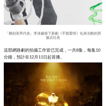
「雕刻美男代表」李洙赫接下新劇《手製愛情》化身冷酷的西
服店社長
這部網路劇的拍攝工作皆已完成，一共8集，每集10
分鐘，預計在12月11日起首播。