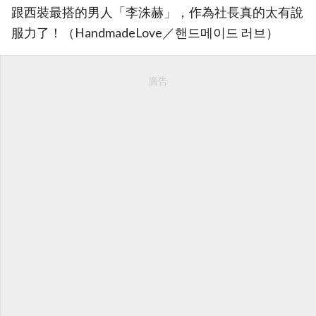
跟西裝最搭的男人「李洙赫」，作為社長真的太有說
服力了！（HandmadeLove／핸드메이드 러브）
廣告