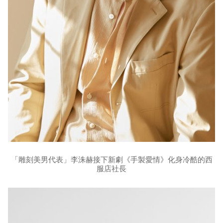
「雕刻美男代表」李洙赫接下新劇《手製愛情》化身冷酷的西
服店社長