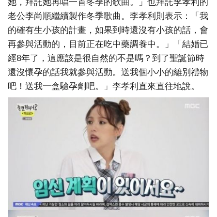
她，拜託她再唱一首冬季的歌曲。」也拜託李孝利的
老公李尚順繼續製作冬季歌曲。李孝利則表示：「我
的確有生小孩的計畫，如果到時還沒有小孩的話，會
再參與活動的，目前正在吃中藥調養中。」「結婚已
經8年了，這應該是很自然的不是嗎？到了聖誕節時
還沒懷孕的話我就參與活動。送我個小小的離別禮物
吧！送我一盒驗孕劑吧。」李孝利直來直往地說。