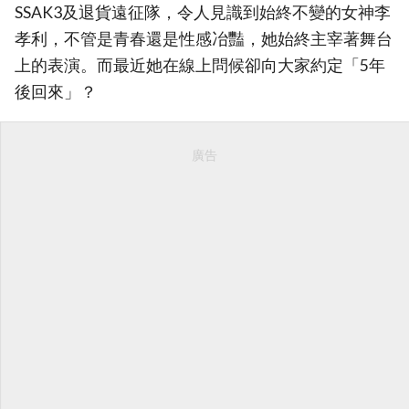
SSAK3及退貨遠征隊，令人見識到始終不變的女神李
孝利，不管是青春還是性感冶豔，她始終主宰著舞台
上的表演。而最近她在線上問候卻向大家約定「5年
後回來」？
廣告