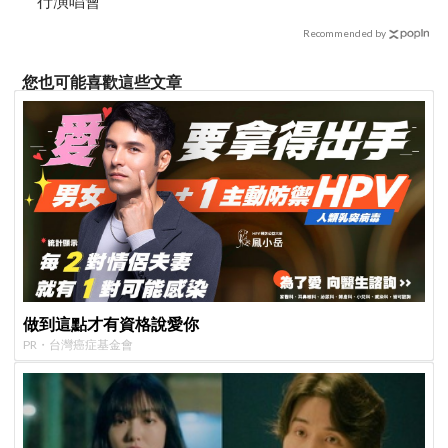
行演唱會
Recommended by
您也可能喜歡這些文章
做到這點才有資格說愛你
PR・台灣癌症基金會