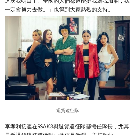
這次我明白了。全國的人們都這麼挺我為我加油，我
一定會努力去做。」也得到大家熱烈的支持。
退貨遠征隊
李孝利接連在SSAK3與退貨遠征隊都擔任隊長，尤其