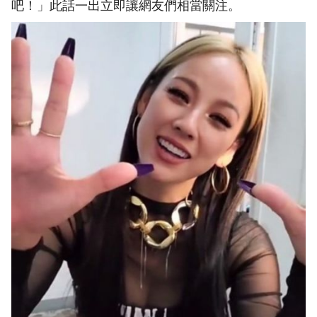
吧！」此話一出立即讓網友們相當關注。