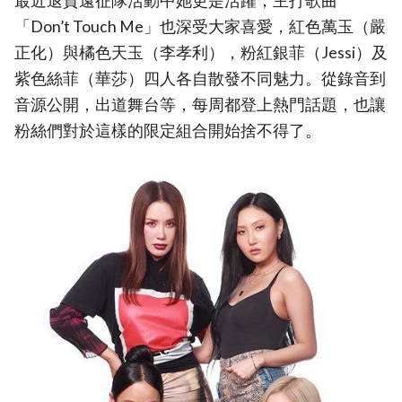
最近退貨遠征隊活動中她更是活躍，主打歌曲
「Don’t Touch Me」也深受大家喜愛，紅色萬玉（嚴
正化）與橘色天玉（李孝利），粉紅銀菲（Jessi）及
紫色絲菲（華莎）四人各自散發不同魅力。從錄音到
音源公開，出道舞台等，每周都登上熱門話題，也讓
粉絲們對於這樣的限定組合開始捨不得了。