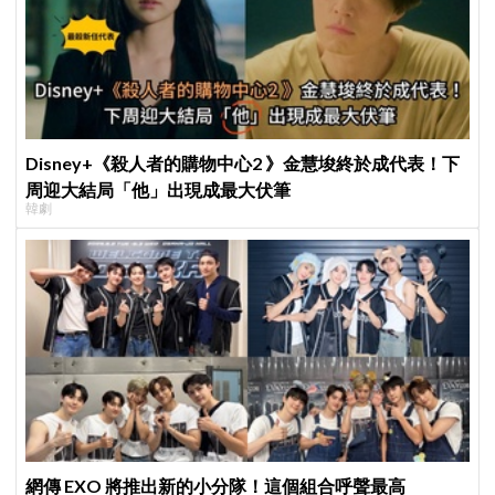
Disney+《殺人者的購物中心2 》金慧埈終於成代表！下
周迎大結局「他」出現成最大伏筆
韓劇
網傳 EXO 將推出新的小分隊！這個組合呼聲最高