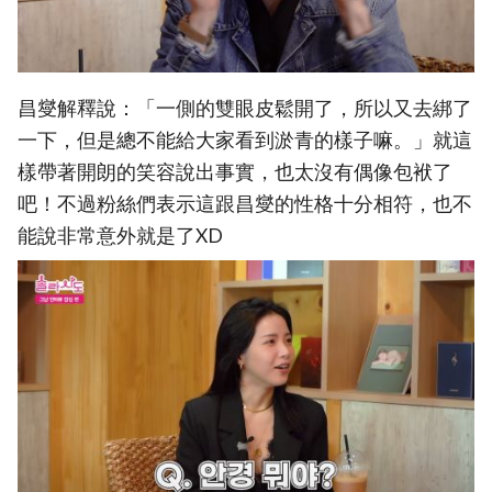
昌燮解釋說：「一側的雙眼皮鬆開了，所以又去綁了
一下，但是總不能給大家看到淤青的樣子嘛。」就這
樣帶著開朗的笑容說出事實，也太沒有偶像包袱了
吧！不過粉絲們表示這跟昌燮的性格十分相符，也不
能說非常意外就是了XD