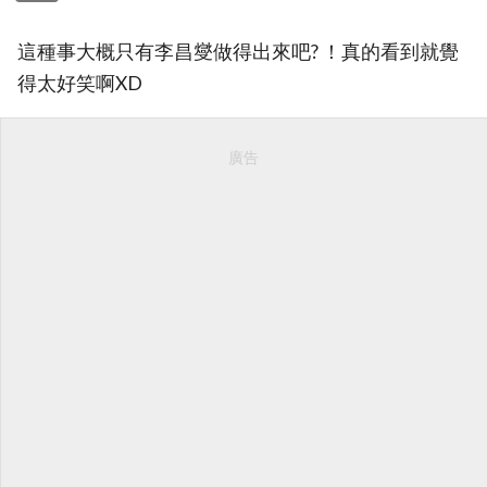
這種事大概只有李昌燮做得出來吧? ！真的看到就覺
得太好笑啊XD
廣告