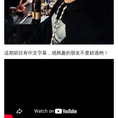
這期節目有中文字幕，感興趣的朋友不要錯過哟！