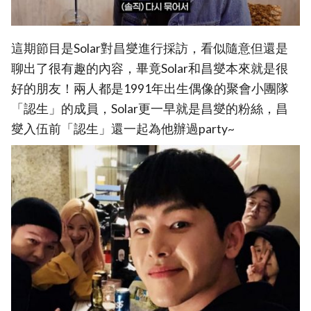
這期節目是Solar對昌燮進行採訪，看似隨意但還是
聊出了很有趣的內容，畢竟Solar和昌燮本來就是很
好的朋友！兩人都是1991年出生偶像的聚會小團隊
「認生」的成員，Solar更一早就是昌燮的粉絲，昌
燮入伍前「認生」還一起為他辦過party~