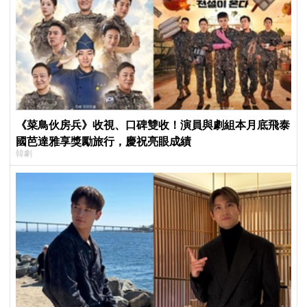
《菜鳥伙房兵》收視、口碑雙收！演員與劇組本月底飛泰
國芭達雅享獎勵旅行，慶祝亮眼成績
韓劇