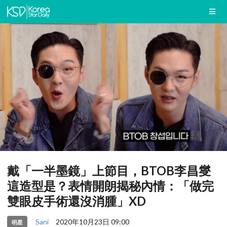
戴「一半墨鏡」上節目，BTOB李昌燮
這造型是？表情開朗揭秘內情：「做完
雙眼皮手術還沒消腫」XD
Sani
2020年10月23日 09:00
明星