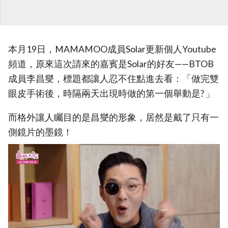
本月19日，MAMAMOO成員Solar更新個人Youtube
頻道，原來這次請來的嘉賓是Solar的好友——BTOB
成員李昌燮，標題都讓人忍不住點進去看：「做完雙
眼皮手術後，時隔兩天出現時做的第一個舉動是? 」
而格外讓人矚目的是昌燮的形象，居然是戴了只有一
側鏡片的墨鏡！