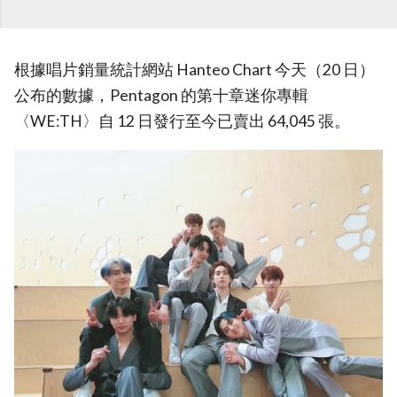
根據唱片銷量統計網站 Hanteo Chart 今天（20 日）
公布的數據，Pentagon 的第十章迷你專輯
〈WE:TH〉自 12 日發行至今已賣出 64,045 張。