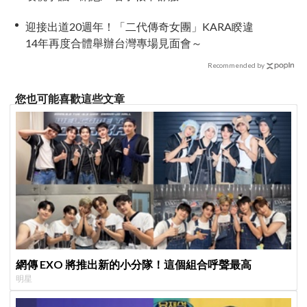
迎接出道20週年！「二代傳奇女團」KARA睽違
14年再度合體舉辦台灣專場見面會～
Recommended by
您也可能喜歡這些文章
網傳 EXO 將推出新的小分隊！這個組合呼聲最高
明星