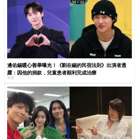
邊佑錫暖心善舉曝光！《劉在錫的民宿法則》出演者透
露：因他的捐款，兒童患者順利完成治療
明星