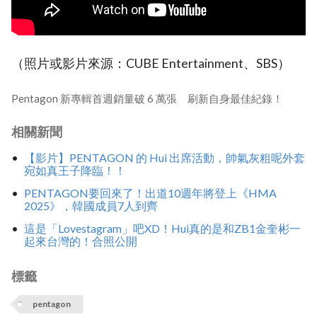
（照片或影片來源：CUBE Entertainment、SBS）
Pentagon 新專輯首週銷量破 6 萬張 刷新自身最佳紀錄！
相關新聞
【影片】PENTAGON 的 Hui 出席活動，帥氣灰粗呢外套
宛如真王子降臨！！
PENTAGON要回來了！出道10週年將登上《HMA
2025》，韓國成員7人到齊
這是「Lovestagram」吧XD！Hui真的是和ZB1金奎彬一
起來台灣的！合照公開
標籤
pentagon