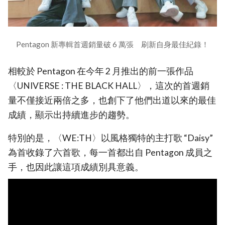
Pentagon 新專輯首週銷量破 6 萬張 刷新自身最佳紀錄！
相較於 Pentagon 在今年 2 月推出的前一張作品
〈UNIVERSE : THE BLACK HALL〉，這次的首週銷
量不僅接近兩倍之多，也創下了他們出道以來的最佳
成績，顯示出持續進步的趨勢。
特別的是，〈WE:TH〉以風格獨特的主打歌 “Daisy”
為首收錄了六首歌，每一首都出自 Pentagon 成員之
手，也因此讓這項成績別具意義。