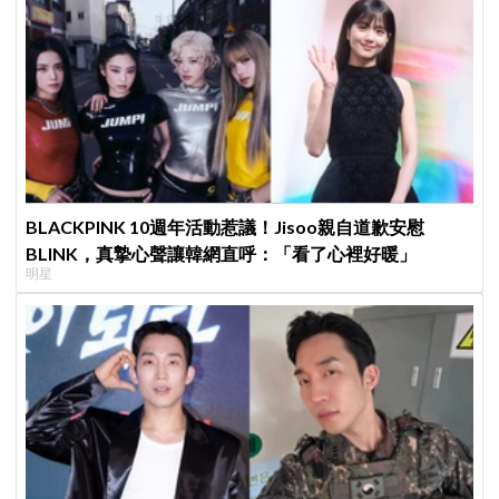
BLACKPINK 10週年活動惹議！Jisoo親自道歉安慰
BLINK，真摯心聲讓韓網直呼：「看了心裡好暖」
明星