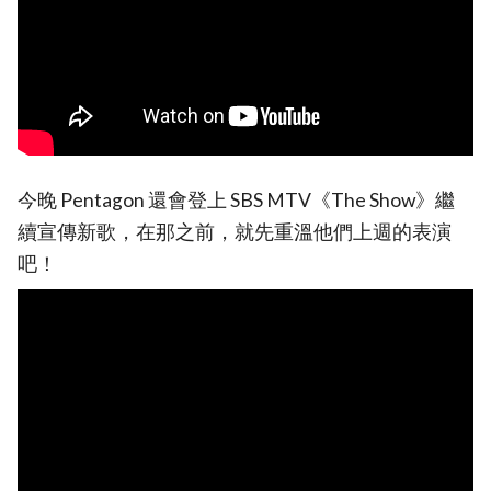
今晚 Pentagon 還會登上 SBS MTV《The Show》繼
續宣傳新歌，在那之前，就先重溫他們上週的表演
吧！