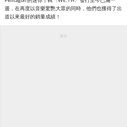
Pentagon 的迷你十輯〈WE:TH〉發行至今已滿一
週，在再度以音樂驚艷大眾的同時，他們也獲得了出
道以來最好的銷量成績！
廣告