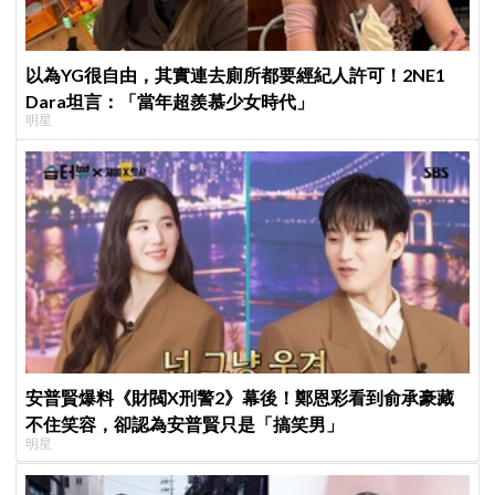
以為YG很自由，其實連去廁所都要經紀人許可！2NE1
Dara坦言：「當年超羨慕少女時代」
明星
安普賢爆料《財閥X刑警2》幕後！鄭恩彩看到俞承豪藏
不住笑容，卻認為安普賢只是「搞笑男」
明星