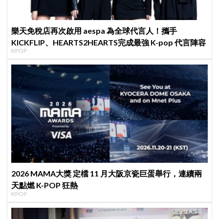
樂天免稅店再次啟用 aespa 為全球代言人！攜手
KICKFLIP、HEARTS2HEARTS完成最強 K-pop 代言陣容
KPOP
2026 MAMA大獎 定檔 11 月大阪京瓷巨蛋舉行，連續兩
天點燃 K-POP 狂熱
KPOP