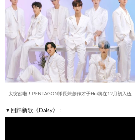
太突然啦！PENTAGON隊長兼創作才子Hui將在12月初入伍
▼回歸新歌《Daisy》：