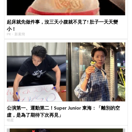
起床就先做件事，沒三天小腹就不見了! 肚子一天天變
小！
PR・新素簡
公演第一、運動第二！Super Junior 東海：「離別的空
虛，是為了期待下次再見」
明星