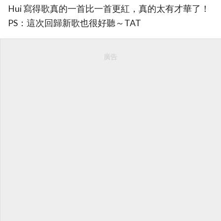
Hui 寫得歌真的一首比一首更紅，真的太有才華了！
PS：這次回歸新歌也很好聽～TAT
廣告