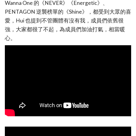
Wanna One 的《NEVER》《Energetic》、
PENTAGON 逆襲榜單的《Shine》，都受到大眾的喜
愛，Hui 也提到不管團體有沒有我，成員們依舊很
強，大家都很了不起，為成員們加油打氣，相當暖
心。