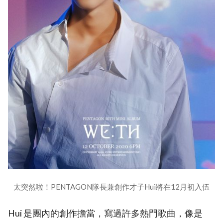
太突然啦！PENTAGON隊長兼創作才子Hui將在12月初入伍
Hui 是團內的創作擔當，寫過許多熱門歌曲，像是