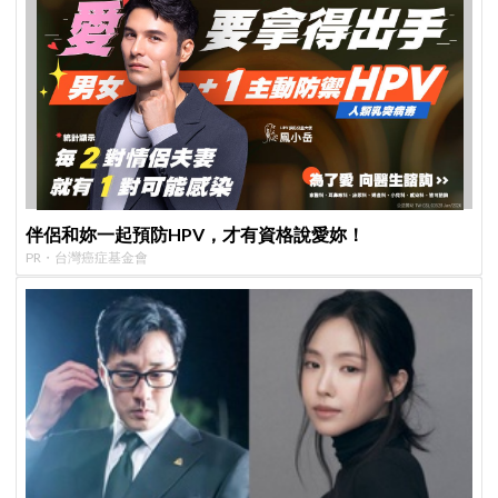
伴侶和妳一起預防HPV，才有資格說愛妳！
PR・台灣癌症基金會