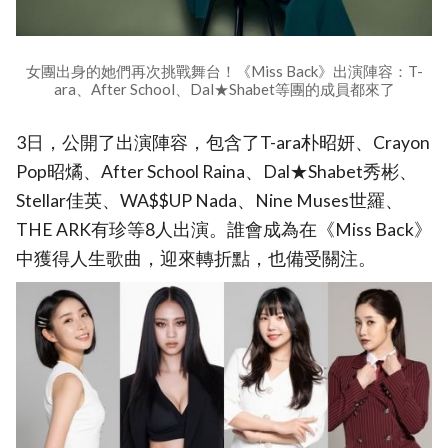
女團出身的她們再次挑戰舞台！《Miss Back》出演陣容：T-
ara、After School、Dal★Shabet等團的成員都來了
3日，公開了出演陣容，包含了T-ara朴昭妍、Crayon
Pop昭燏、After School Raina、Dal★Shabet秀彬、
Stellar佳英、WA$$UP Nada、Nine Muses世羅、
THE ARK有珍等8人出演。誰會成為在《Miss Back》
中獲得人生歌曲，迎來轉折點，也備受關注。