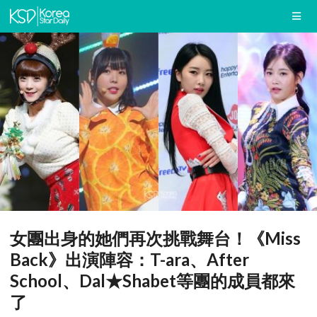
女團出身的她們再次挑戰舞台！《Miss
Back》出演陣容：T-ara、After
School、Dal★Shabet等團的成員都來
了