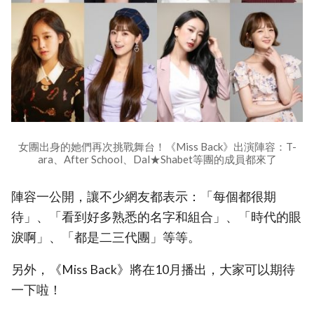
女團出身的她們再次挑戰舞台！《Miss Back》出演陣容：T-
ara、After School、Dal★Shabet等團的成員都來了
陣容一公開，讓不少網友都表示：「每個都很期
待」、「看到好多熟悉的名字和組合」、「時代的眼
淚啊」、「都是二三代團」等等。
另外，《Miss Back》將在10月播出，大家可以期待
一下啦！