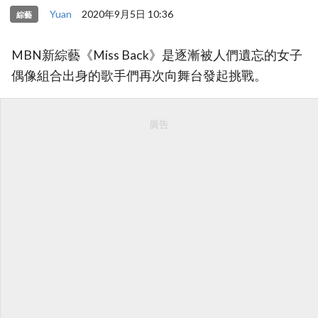
Yuan
2020年9月5日 10:36
綜藝
MBN新綜藝《Miss Back》是逐漸被人們遺忘的女子
偶像組合出身的歌手們再次向舞台發起挑戰。
廣告