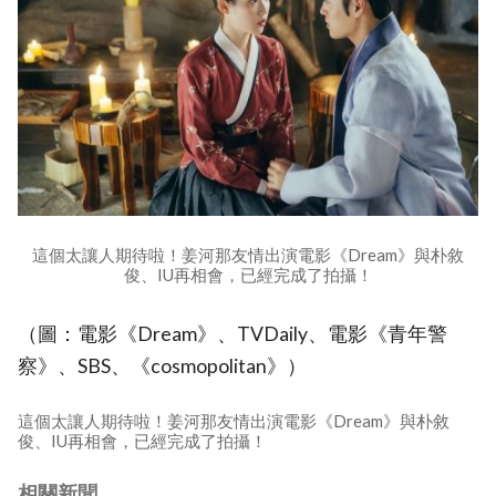
這個太讓人期待啦！姜河那友情出演電影《Dream》與朴敘
俊、IU再相會，已經完成了拍攝！
（圖：電影《Dream》、TVDaily、電影《青年警
察》、SBS、《cosmopolitan》）
這個太讓人期待啦！姜河那友情出演電影《Dream》與朴敘
俊、IU再相會，已經完成了拍攝！
相關新聞