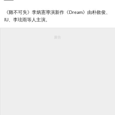
《雞不可失》李炳憲導演新作《Dream》由朴敘俊、
IU、李玹雨等人主演。
廣告