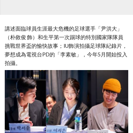
講述面臨球員生涯最大危機的足球選手「尹洪大」
（朴敘俊 飾）和生平第一次踢球的特別國家隊隊員
挑戰世界盃的愉快故事；IU飾演拍攝足球隊紀錄片，
夢想成為電視台PD的「李素敏」，今年5月開始投入
拍攝。