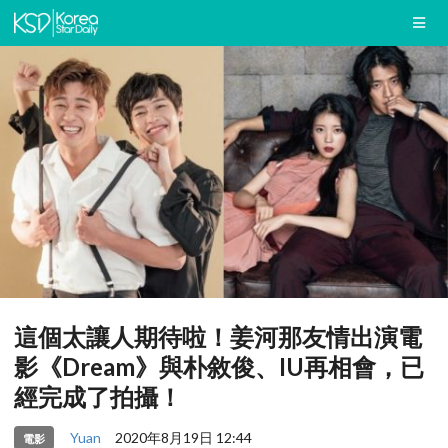
這個太讓人期待啦！姜河那友情出演電
影《Dream》與朴敘俊、IU再相會，已
經完成了拍攝！
Yuan
2020年8月19日 12:44
電影