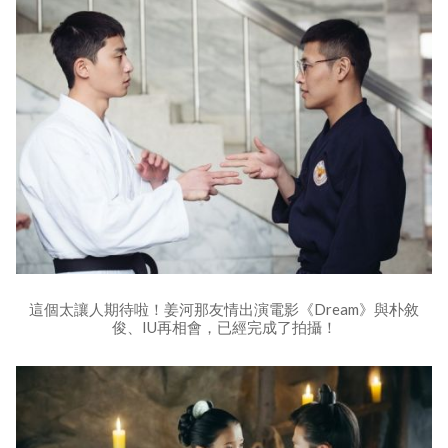
這個太讓人期待啦！姜河那友情出演電影《Dream》與朴敘
俊、IU再相會，已經完成了拍攝！