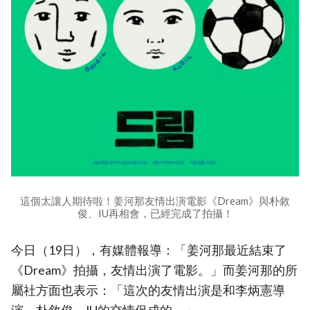
這個太讓人期待啦！姜河那友情出演電影《Dream》與朴敘
俊、IU再相會，已經完成了拍攝！
今日（19日），有媒體報導：「姜河那最近結束了
《Dream》拍攝，友情出演了電影。」而姜河那的所
屬社方面也表示：「這次的友情出演是和李炳憲導