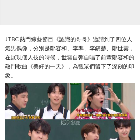
JTBC 熱門綜藝節目《認識的哥哥》邀請到了四位人
氣男偶像，分別是鄭容和、李準、李鎭赫、鄭世雲，
在展現個人技的時候，世雲自彈自唱了前輩鄭容和的
熱門歌曲《美好的一天》，為觀眾們留下了深刻的印
象。