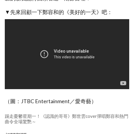
▼先來回顧一下鄭容和的《美好的一天》吧：
（圖：JTBC Entertainment／愛奇藝）
踢走憂鬱星期一！《認識的哥哥》鄭世雲cover彈唱鄭容和熱門
曲令全場驚艷～