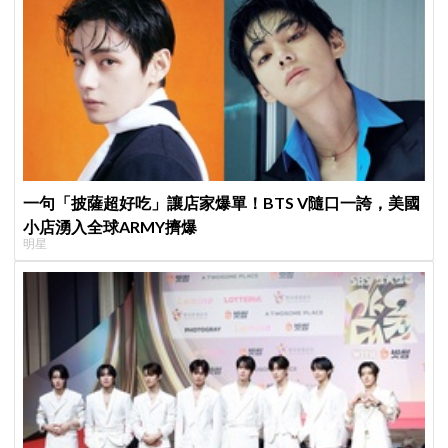
一句「披薩超好吃」讓店家爆單！BTS V隨口一誇，美國
小店湧入全球ARMY擠爆
明星