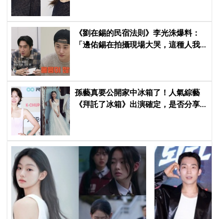
《劉在錫的民宿法則》李光洙爆料：
「邊佑錫在拍攝現場大哭，這種人我
還是第一次見到」
孫藝真要公開家中冰箱了！人氣綜藝
《拜託了冰箱》出演確定，是否分享
與玄彬婚後日常掀期待