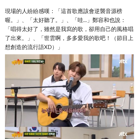
現場的人紛紛感嘆：「這首歌應該會逆襲音源榜
喔。」、「太好聽了。」、「哇...」鄭容和也說：
「唱得太好了，雖然是我寫的歌，卻用自己的風格唱
了出來。」、「世雲啊，多多愛我的歌吧！（節目上
想創造的流行語XD）」