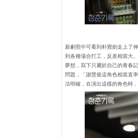
新劇照中可看到朴寶劍走上了
到各種場合打工，反差相當大
夢想，寫下只屬於自己的青春
問題，「謝慧俊這角色相當直
法明確，在演出這樣的角色時