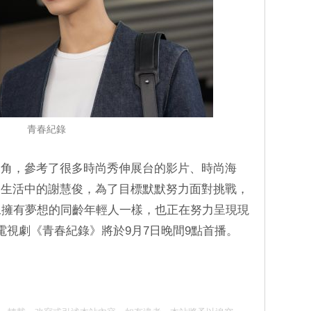
青春紀錄
一角，參考了很多時尚秀伸展台的影片、時尚海
常生活中的謝慧俊，為了目標默默努力面對挑戰，
像擁有夢想的同齡年輕人一樣，也正在努力呈現現
電視劇《青春紀錄》將於9月7日晚間9點首播。