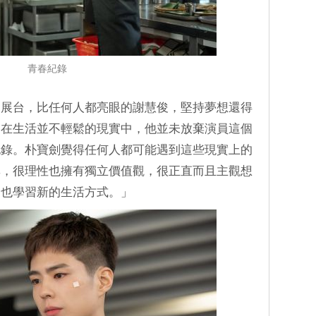
青春紀錄
伸展台，比任何人都亮眼的謝慧俊，堅持夢想還得
。在生活並不輕鬆的現實中，他並未放棄演員這個
記錄。朴寶劍覺得任何人都可能遇到這些現實上的
率，很理性也擁有獨立價值觀，很正直而且主觀想
，也學習新的生活方式。」