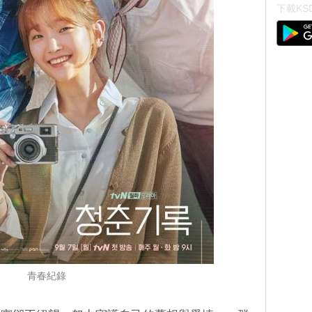
下載KSD
青春紀錄