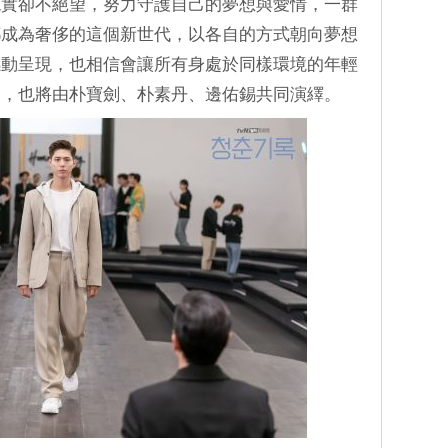
現實卻不絕望，努力守護自己的夢想與愛情，一群
都成為奢侈的這個新世代，以各自的方式朝向夢想
感動呈現，也相信會讓所有身處於同樣環境的年輕
們，也將由朴寶劍、朴素丹、邊佑錫共同演繹。