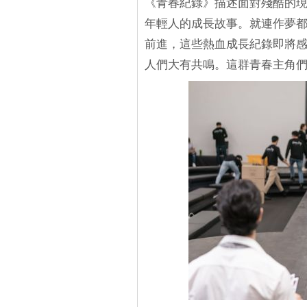
《青春紀錄》描述面對殘酷的
年輕人的成長故事。就連作夢
前進，這些熱血成長紀錄即將
人們大有共鳴。這群青春主角