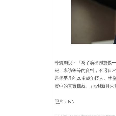
朴寶劍說：「為了演出謝慧俊
報、專訪等等的資料，不過日
是個平凡的20多歲年輕人。就
實中的真實樣貌。」tvN新月火
照片：tvN