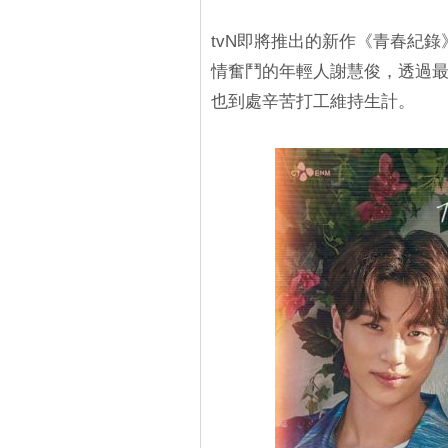
tvN即將推出的新作《青春紀
情奮鬥的年輕人謝慧俊，透過
也到處辛苦打工維持生計。