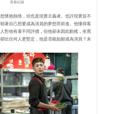
青春紀錄
夢想懷抱熱情，但也是現實主義者。也許現實並不
，朝著自己想要成為演員的夢想而前進。他懂得客
的人對他有著不同評價，但他卻未因此動搖，依舊
和卻比任何人更堅定，他是否能如願成為演員？未
。