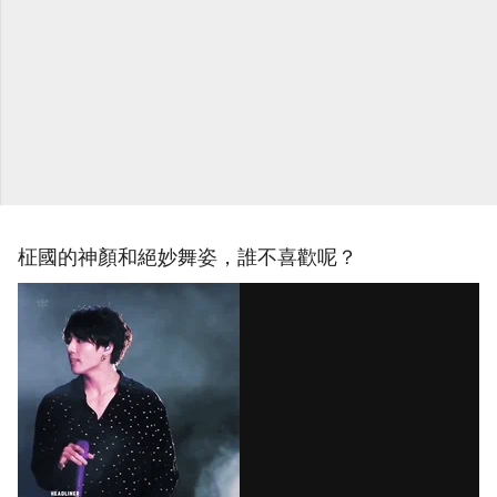
柾國的神顏和絕妙舞姿，誰不喜歡呢？