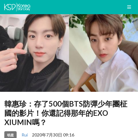
韓惠珍：存了500個BTS防彈少年團柾
國的影片！你還記得那年的EXO
XIUMIN嗎？
Rui
2020年7月30日 09:16
明星