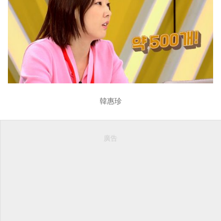
韓惠珍
廣告