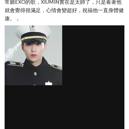
常聽EXO的歌，XIUMIN實在是太帥了，只是看著他
就會覺得很滿足，心情會變超好，祝福他一直身體健
康。 」