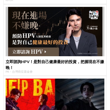
立即諮詢HPV！是對自己健康最好的投資，把握現在不嫌
晚！
PR・台灣癌症基金會