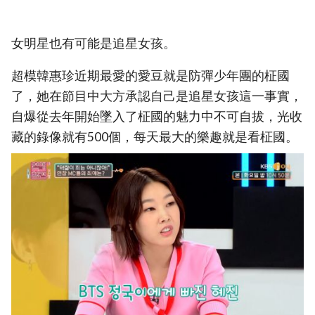
女明星也有可能是追星女孩。
超模韓惠珍近期最愛的愛豆就是防彈少年團的柾國
了，她在節目中大方承認自己是追星女孩這一事實，
自爆從去年開始墜入了柾國的魅力中不可自拔，光收
藏的錄像就有500個，每天最大的樂趣就是看柾國。