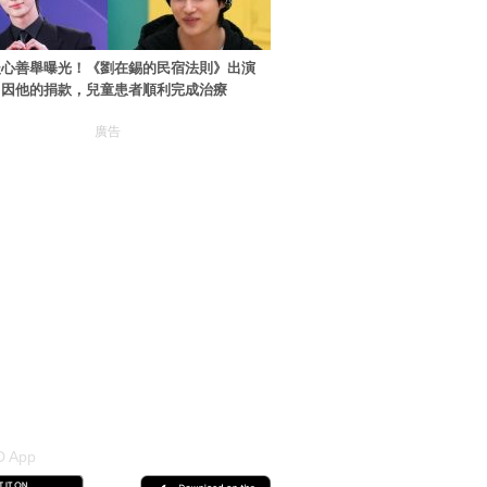
暖心善舉曝光！《劉在錫的民宿法則》出演
：因他的捐款，兒童患者順利完成治療
廣告
 App