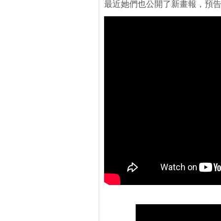
最近她們也公開了新畫報，預