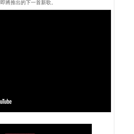
告即將推出的下一首新歌。