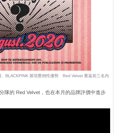
ACKPINK 展現壓倒性優勢 Red Velvet 重返前三名內
分隊的 Red Velvet，也在本月的品牌評價中進步