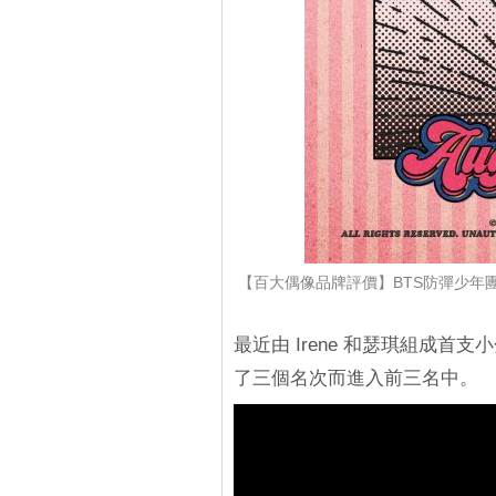
【百大偶像品牌評價】BTS防彈少年團、BL
最近由 Irene 和瑟琪組成首支小
了三個名次而進入前三名中。