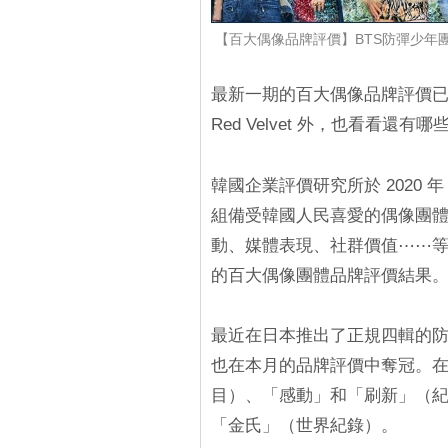
【百大偶像品牌評價】BTS防彈少年團、BL
最新一期的百大偶像品牌評價已經
Red Velvet 外，也看看還有
韓國企業評價研究所於 2020 年 6 
組備受韓國人民喜愛的偶像團體搜集
動、媒體表現、社群價值⋯⋯等項
的百大偶像團體品牌評價結果
最近在日本推出了正規四輯的防彈
也在本月的品牌評價中奪冠。
目）、「感動」和「刷新」（紀錄）
「金氏」（世界紀錄）。