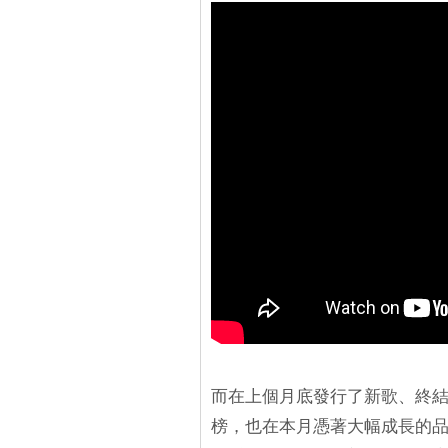
而在上個月底發行了新歌、終結長
榜，也在本月憑著大幅成長的