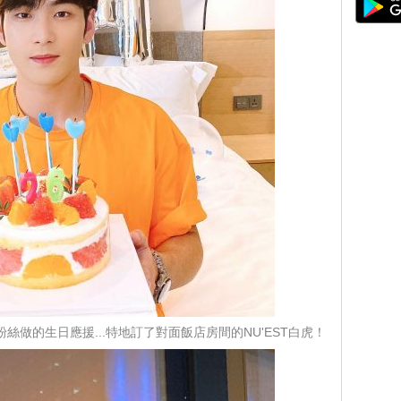
做的生日應援...特地訂了對面飯店房間的NU'EST白虎！