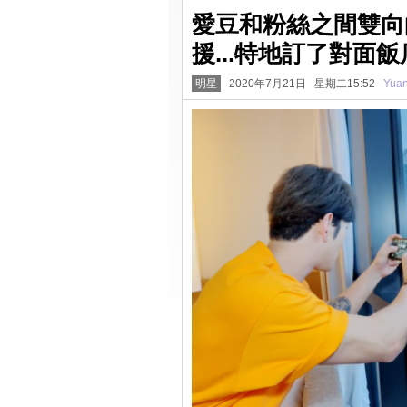
愛豆和粉絲之間雙向
援...特地訂了對面飯
明星
2020年7月21日 星期二15:52
Yua