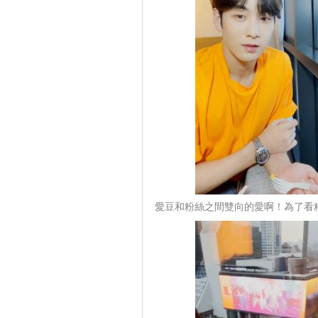
愛豆和粉絲之間雙向的愛啊！為了看粉絲