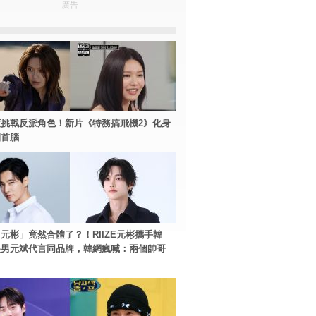
廣告
挑戰反派角色！新片《特務搞飛機2》化身
團首腦
元彬」竟然合體了？！RIIZE元彬攜手韓
美男元斌代言同品牌，韓網瘋喊：兩個帥哥