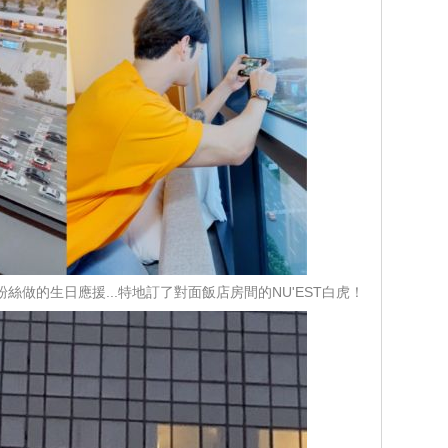
做的生日應援...特地訂了對面飯店房間的NU'EST白虎！