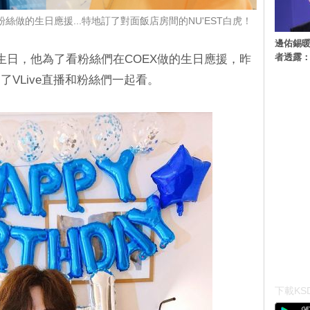
做的生日應援...特地訂了對面飯店房間的NU'EST白虎！
邊佑錫
者透露
日）生日，他為了看粉絲們在COEX做的生日應援，昨
VLive直播和粉絲們一起看。
下載KSD