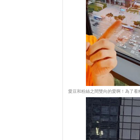
愛豆和粉絲之間雙向的愛啊！為了看粉絲