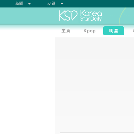
新聞
話題