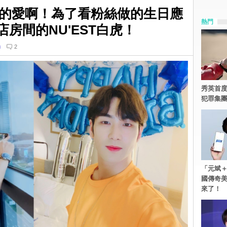
的愛啊！為了看粉絲做的生日應
熱門
店房間的NU'EST白虎！
n
2
秀英首度
犯罪集
「元斌＋
國傳奇
來了！