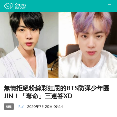
無情拒絕粉絲彩虹屁的BTS防彈少年團
JIN！「奪命」三連答XD
Rui
2020年7月20日 09:14
明星