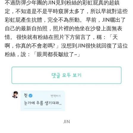
不過防彈少年團的JIN見到粉絲的彩虹屁真的超鎮
定，不知道是不是平時窺屏太多了，所以早就對這些
彩虹屁產生抗體，完全不為所動。 早前，JIN曬出了
自己的最新自拍照，照片裡的他坐在沙發上面無表
情。 很快就有粉絲在照片下方留言了，稱：「天
啊，你真的不會老嗎? 」沒想到JIN很快就回復了這位
粉絲，說：「眼周都長皺紋了~」
JIN