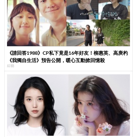
《請回答1988》CP私下竟是16年好友！柳惠英、高庚杓
《我獨自生活》預告公開，暖心互動掀回憶殺
綜藝