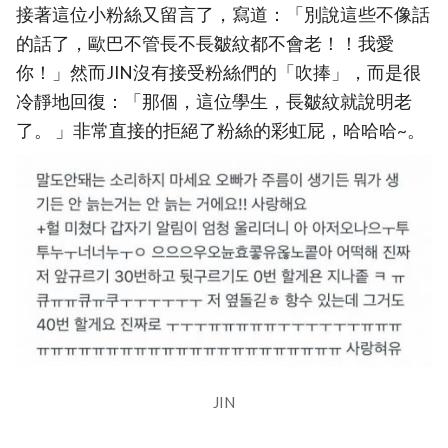
接著這位小粉絲又留言了，寫道：「別說這些不像話
的話了，歐巴不管長不長皺紋都不會老！！我愛
你！」然而JIN沒有接受粉絲們的「吹捧」，而是很
冷靜地回復：「那個，這位學生，長皺紋就說明老
了。 」非常直接的拒絕了粉絲的彩虹屁，哈哈哈~。
JIN