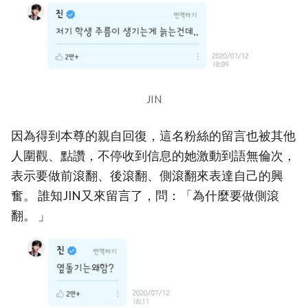
JIN
因為得到本尊的親自回復，這名粉絲的留言也被其他
人圍觀、點讚，不停收到信息的她激動到語無倫次，
表示要做前滾翻、後滾翻、側滾翻來表達自己的興
奮。 誰知JIN又來留言了，問：「為什麼要做側滾
翻。 」