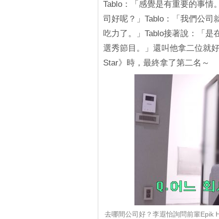
Tablo：「感覺是有重要的事
司好呢？」Tablo：「我們公司就
吃力了。」Tablo接著說：「
選秀節目。」還叫他拿二位就好
Star》時，最終拿了第二名～
去哪間公司好？李遐怡詢問前輩Epik Hi