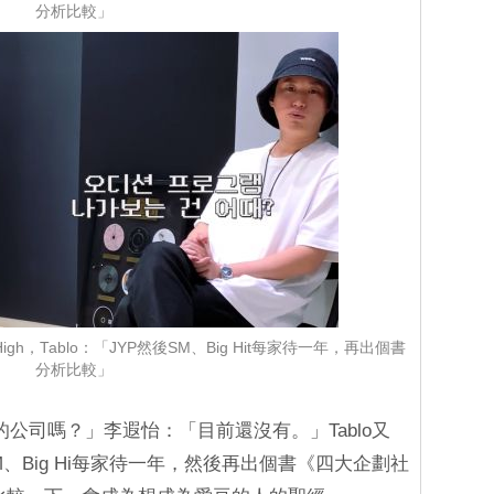
分析比較」
gh，Tablo：「JYP然後SM、Big Hit每家待一年，再出個書
分析比較」
想去的公司嗎？」李遐怡：「目前還沒有。」Tablo又
M、Big Hi每家待一年，然後再出個書《四大企劃社