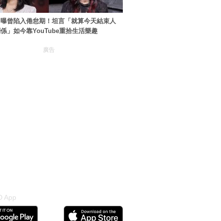
自曝曾陷入倦怠期！坦言「就算今天結束人
係」如今靠YouTube重拾生活樂趣
廣告
 App