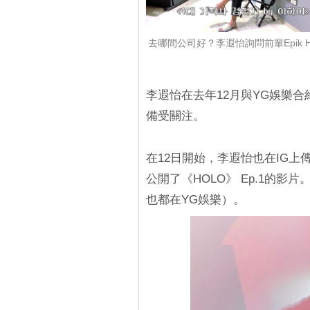
去哪間公司好？李遐怡詢問前輩Epik Hi
李遐怡在去年12月與YG娛樂
備受關注。
在12日開始，李遐怡也在IG上傳
公開了《HOLO》 Ep.1的影片。
也都在YG娛樂）。