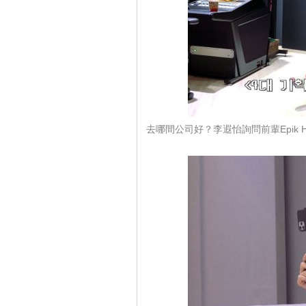
去哪間公司好？李遐怡詢問前輩Epik Hi