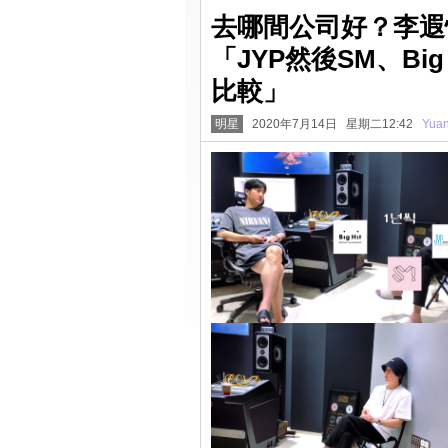
去哪間公司好？李遐怡詢
「JYP然後SM、Bi
比較」
明星
2020年7月14日 星期二12:42
Yua