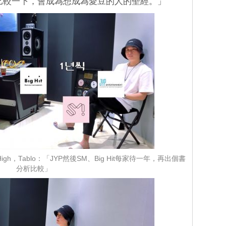
比較一下，會成為想成為愛豆的人的聖經。」
gh，Tablo：「JYP然後SM、Big Hit每家待一年，再出個書
分析比較」