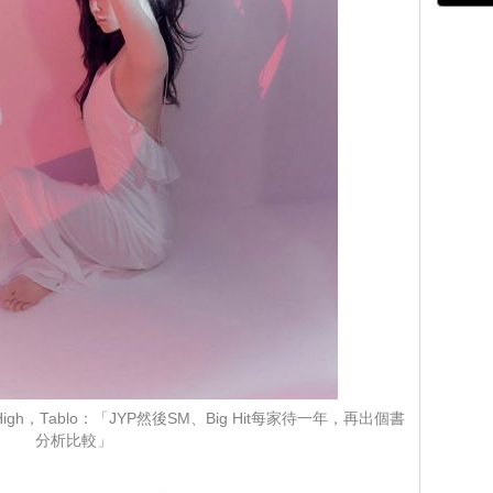
gh，Tablo：「JYP然後SM、Big Hit每家待一年，再出個書
分析比較」