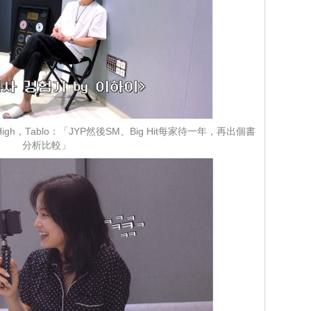
gh，Tablo：「JYP然後SM、Big Hit每家待一年，再出個書
分析比較」