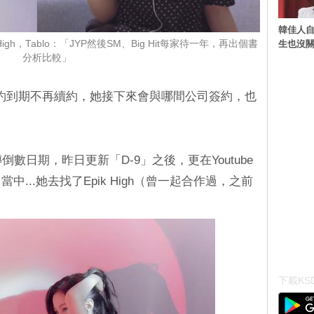
韓佳人
生也沒關
gh，Tablo：「JYP然後SM、Big Hit每家待一年，再出個書
分析比較」
合約到期不再續約，她接下來會與哪間公司簽約，也
倒數日期，昨日更新「D-9」之後，更在Youtube
當中...她去找了Epik High（曾一起合作過，之前
下載KSD