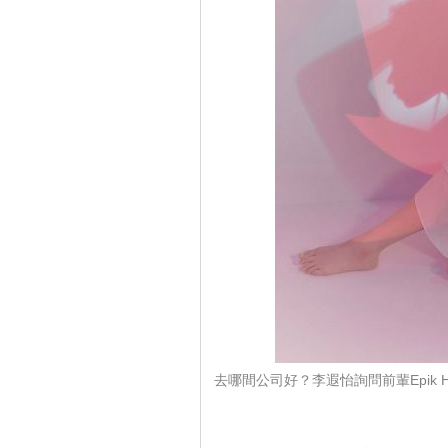
去哪間公司好？李遐怡詢問前輩Epik Hi