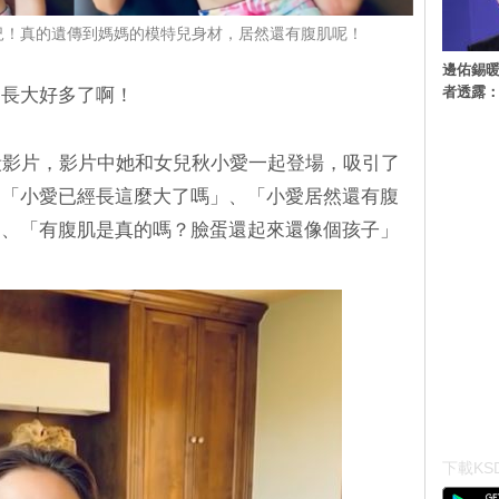
況！真的遺傳到媽媽的模特兒身材，居然還有腹肌呢！
邊佑錫
者透露
的長大好多了啊！
段影片，影片中她和女兒秋小愛一起登場，吸引了
：「小愛已經長這麼大了嗎」、「小愛居然還有腹
」、「有腹肌是真的嗎？臉蛋還起來還像個孩子」
下載KSD