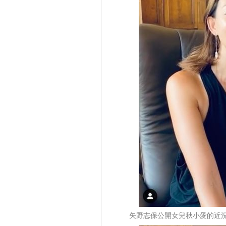
矢野志保公開女兒秋小愛的近