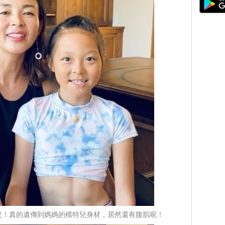
況！真的遺傳到媽媽的模特兒身材，居然還有腹肌呢！