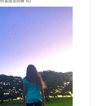
特基因加持啊 XD