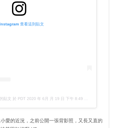
Instagram 查看這則貼文
分享的貼文
於
PDT 2020 年 6月 月 19 日 下午 8:49
張貼
秋小愛的近況，之前公開一張背影照，又長又直的