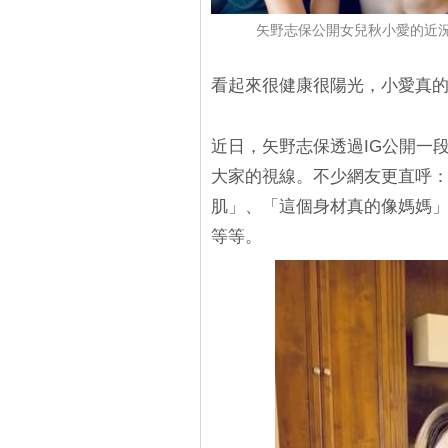
矢野志保公開女兒秋小愛的近
看起來很健康很陽光，小愛真
近日，矢野志保透過IG公開一
大家的視線。不少網友更直呼
肌」、「這個身材真的像媽媽
等等。