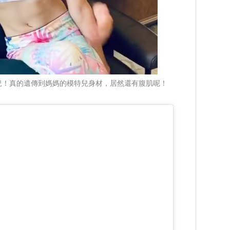
況！真的遺傳到媽媽的模特兒身材，居然還有腹肌呢！