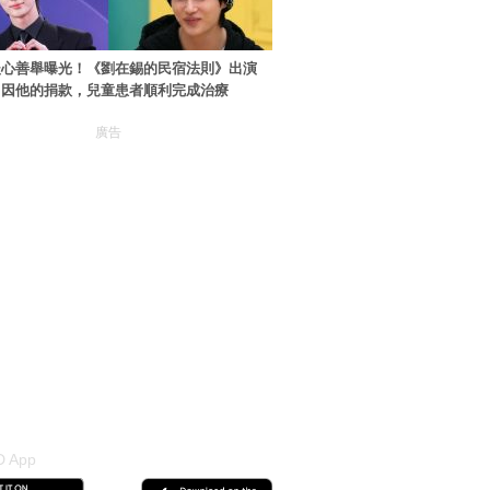
暖心善舉曝光！《劉在錫的民宿法則》出演
：因他的捐款，兒童患者順利完成治療
廣告
 App