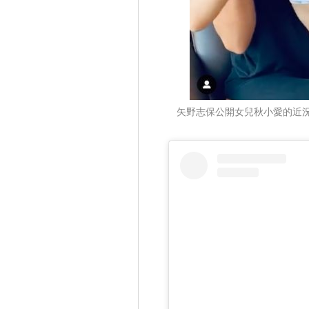
矢野志保公開女兒秋小愛的近