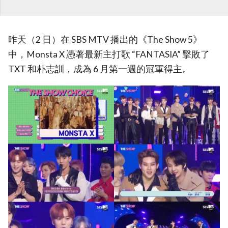
昨天（2 日）在 SBS MTV 播出的《The Show 5》
中，Monsta X 憑著最新主打歌 “FANTASIA” 擊敗了
TXT 和朴志訓，成為 6 月第一週的冠軍得主。