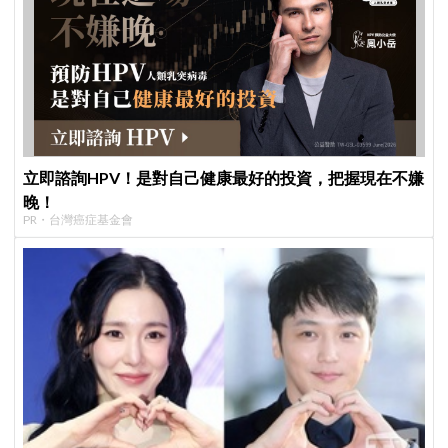
立即諮詢HPV！是對自己健康最好的投資，把握現在不嫌
晚！
PR・台灣癌症基金會