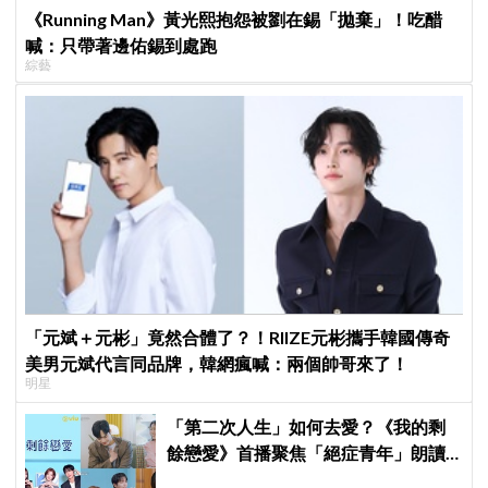
《Running Man》黃光熙抱怨被劉在錫「拋棄」！吃醋
喊：只帶著邊佑錫到處跑
綜藝
「元斌＋元彬」竟然合體了？！RIIZE元彬攜手韓國傳奇
美男元斌代言同品牌，韓網瘋喊：兩個帥哥來了！
明星
「第二次人生」如何去愛？《我的剩
餘戀愛》首播聚焦「絕症青年」朗讀
日記全場淚崩，初見面竟「撞見舊