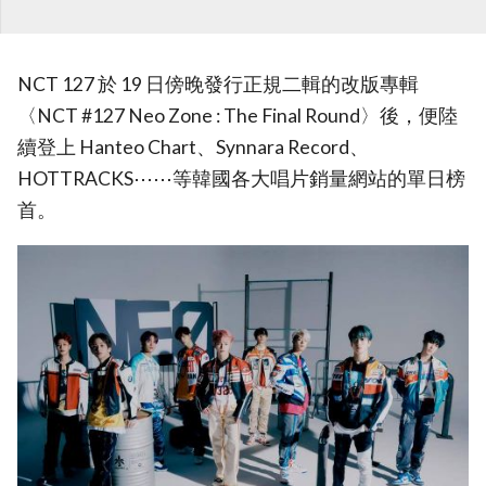
NCT 127 於 19 日傍晚發行正規二輯的改版專輯
〈NCT #127 Neo Zone : The Final Round〉後，便陸
續登上 Hanteo Chart、Synnara Record、
HOTTRACKS⋯⋯等韓國各大唱片銷量網站的單日榜
首。