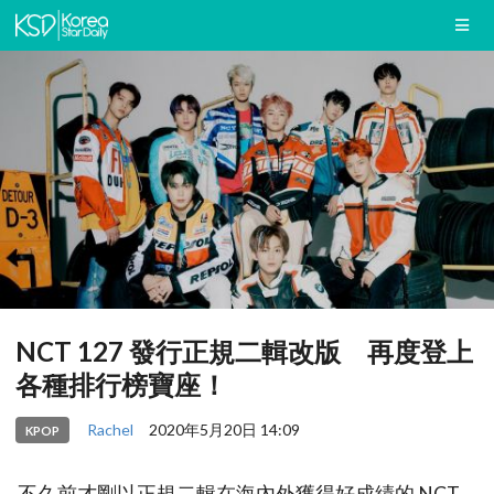
NCT 127 發行正規二輯改版 再度登上
各種排行榜寶座！
Rachel
2020年5月20日 14:09
KPOP
不久前才剛以正規二輯在海內外獲得好成績的 NCT