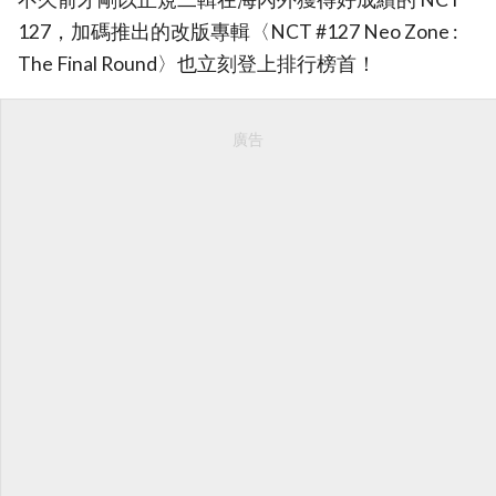
127，加碼推出的改版專輯〈NCT #127 Neo Zone :
The Final Round〉也立刻登上排行榜首！
廣告