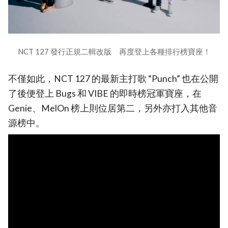
NCT 127 發行正規二輯改版 再度登上各種排行榜寶座！
不僅如此，NCT 127 的最新主打歌 “Punch” 也在公開
了後便登上 Bugs 和 VIBE 的即時榜冠軍寶座，在
Genie、MelOn 榜上則位居第二，另外亦打入其他音
源榜中。