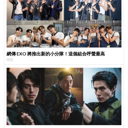
網傳 EXO 將推出新的小分隊！這個組合呼聲最高
明星