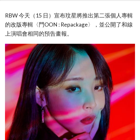
RBW 今天（15 日）宣布玟星將推出第二張個人專輯
的改版專輯〈門OON : Repackage〉，並公開了和線
上演唱會相同的預告畫報。