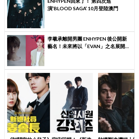
ENHYPEN回來了！ 第四次巡
演’BLOOD SAGA’ 10月登陸澳門
李羲承離開男團 ENHYPEN 後公開新
藝名！未來將以「EVAN」之名展開
solo 活動