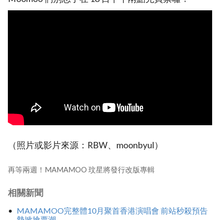
（照片或影片來源：RBW、moonbyul）
再等兩週！MAMAMOO 玟星將發行改版專輯
相關新聞
MAMAMOO完整體10月聚首香港演唱會 前站秒殺預告
勢掀搶票潮