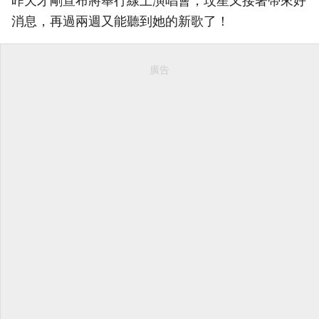
昨天才剛宣布將舉行線上演唱會，玟星又接著帶來好
消息，再過兩週又能聽到她的新歌了！
廣告