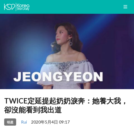
TWICE定延提起奶奶淚奔：她養大我，
卻沒能看到我出道
Rui
2020年5月4日 09:17
明星