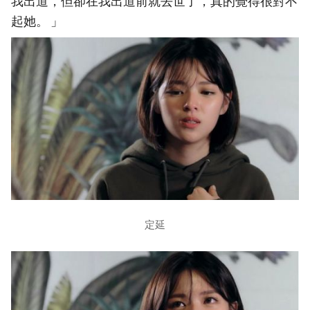
我出道，但卻在我出道前就去世了，真的覺得很對不
起她。 」
定延