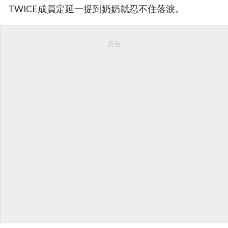
TWICE成員定延一提到奶奶就忍不住落淚。
廣告