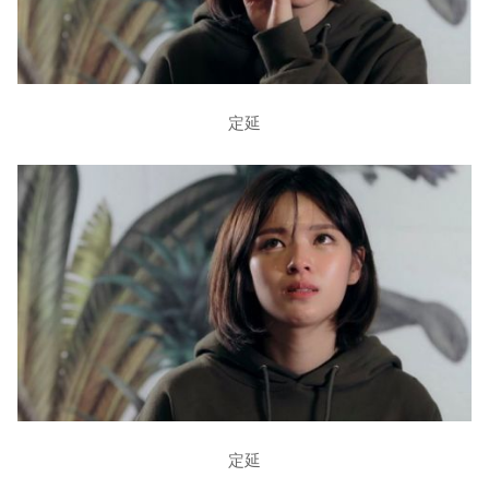
定延
定延