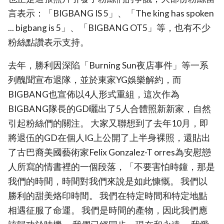
言表示：「BIGBANG IS 5」、「The king has spoken
... bigbang is 5」、「BIGBANG OT5」等，也有不少
粉絲點讚表示支持。
去年，勝利因深陷「Burning Sun夜店事件」等一系
列醜聞宣布退隊，並於東家YG娛樂解約，而
BIGBANG也宣佈以4人形式重組，這次作為
BIGBANG隊長的GD曬出了5人合體照新新家，自然
引起粉絲們的關注。 大家又聯想到了去年10月，即
將退伍的GD在個人IG上公開了上半身裸照，還貼出
了古巴裔美國藝術家Felix Gonzalez-T orres為安慰戀
人所寫的情書裡的一個段落，「不要害怕時鐘，那是
我們的時間，時間對我們來說是如此慷慨。 我們以
勝利的甜美烙印時間。 我們在特定時間和特定地點
相遇征服了命運。 我們是時間的產物，因此我們應