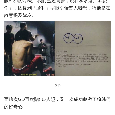
該歸功於時機。 我們已經同步，現在和永遠。 我愛
你」，因提到「勝利」字眼引發眾人聯想，稱他是在
故意提及隊友。
GD
而這次GD再次貼出5人照，又一次成功刺激了粉絲們
的好奇心。