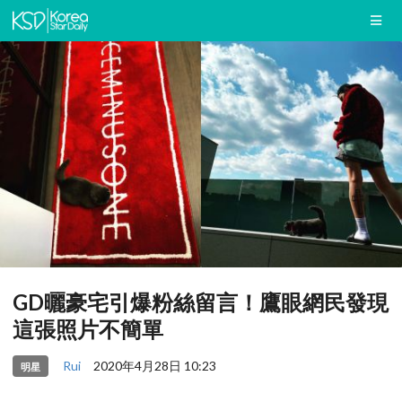
GD曬豪宅引爆粉絲留言！鷹眼網民發現
這張照片不簡單
Rui
2020年4月28日 10:23
明星