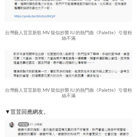
台灣藝人荳荳新歌 MV 疑似抄襲 IU 的熱門曲《Palette》引發粉
絲不滿
台灣藝人荳荳新歌 MV 疑似抄襲 IU 的熱門曲《Palette》引發粉
絲不滿
▼荳荳回應網友。