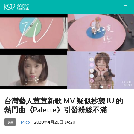
台灣藝人荳荳新歌 MV 疑似抄襲 IU 的
熱門曲《Palette》引發粉絲不滿
Mico
2020年4月20日 14:20
明星