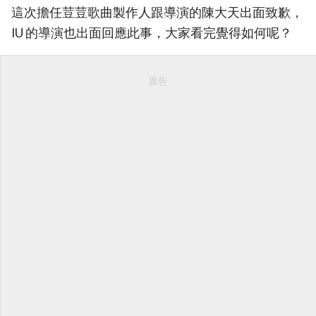
這次擔任荳荳歌曲製作人跟導演的陳大天出面致歉，
IU 的導演也出面回應此事，大家看完覺得如何呢？
廣告