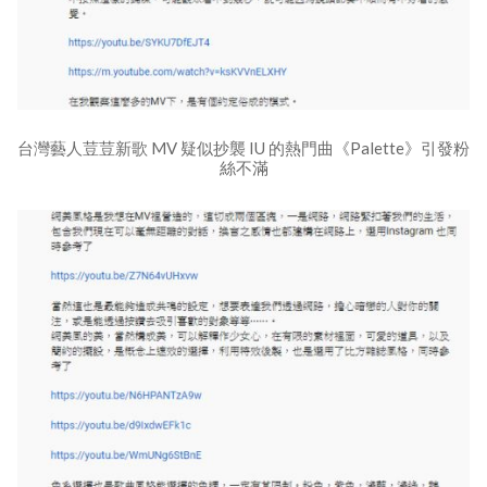
台灣藝人荳荳新歌 MV 疑似抄襲 IU 的熱門曲《Palette》引發粉
絲不滿