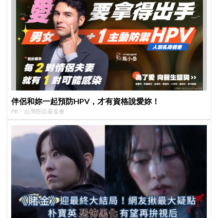
伴侶和妳一起預防HPV，才有資格說愛妳！
PR・台灣癌症基金會