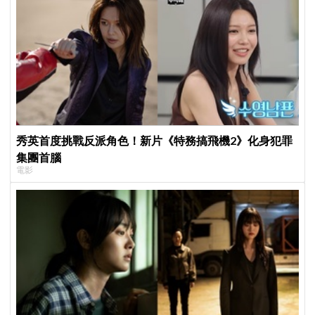
秀英首度挑戰反派角色！新片《特務搞飛機2》化身犯罪
集團首腦
電影