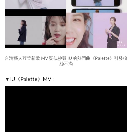
台灣藝人荳荳新歌 MV 疑似抄襲 IU 的熱門曲《Palette》引發粉
絲不滿
▼IU《Palette》MV：