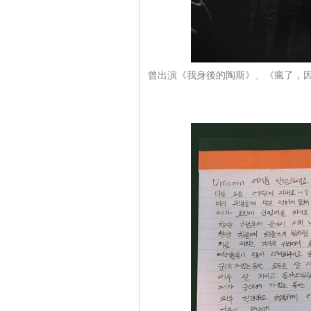
曾出演《我身後的陶斯》、《瘋了，因