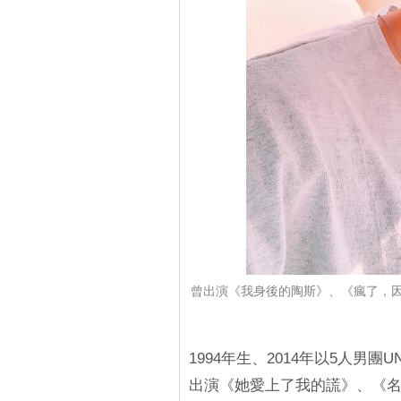
曾出演《我身後的陶斯》、《瘋了，因
1994年生、2014年以5人男
出演《她愛上了我的謊》、《