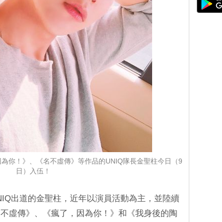
為你！》、《名不虛傳》等作品的UNIQ隊長金聖柱今日（9
日）入伍！
團UNIQ出道的金聖柱，近年以演員活動為主，並陸續
名不虛傳》、《瘋了，因為你！》和《我身後的陶