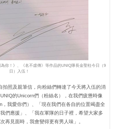
為你！》、《名不虛傳》等作品的UNIQ隊長金聖柱今日（9
日）入伍！
頭自拍照及親筆信，向粉絲們轉達了今天將入伍的消
IQ的Unicorn們（粉絲名），在我們疲憊時像
orn，我愛你們）、「現在我們在各自的位置竭盡全
為我們應援」、「我在軍隊的日子裡，希望大家多
下次再見面時，我會變得更有男人味」。