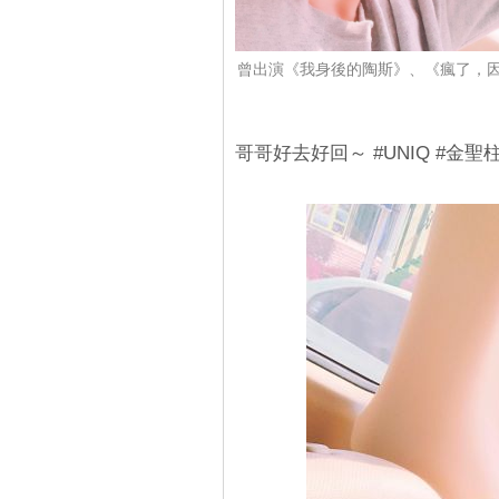
曾出演《我身後的陶斯》、《瘋了，因
哥哥好去好回～ #UNIQ #金聖