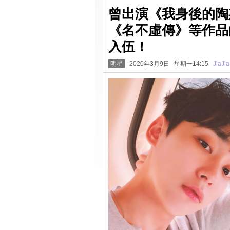
曾出演《我身後的陶
《名不虛傳》等作品
入伍！
明星
2020年3月9日 星期一14:15
JiaJia