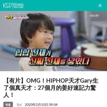
【有片】OMG！HIPHOP天才Gary生
了個真天才：27個月的姜好速記力驚
人！
Rui
2020年3月10日 09:04
明星