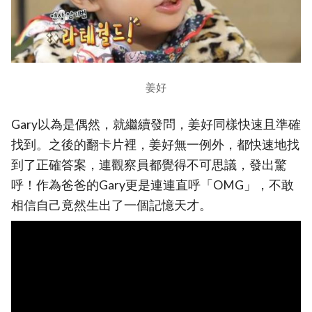
姜好
Gary以為是偶然，就繼續發問，姜好同樣快速且準確
找到。之後的翻卡片裡，姜好無一例外，都快速地找
到了正確答案，連觀察員都覺得不可思議，發出驚
呼！作為爸爸的Gary更是連連直呼「OMG」，不敢
相信自己竟然生出了一個記憶天才。