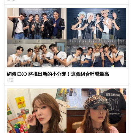
日音樂圈
網傳 EXO 將推出新的小分隊！這個組合呼聲最高
明星