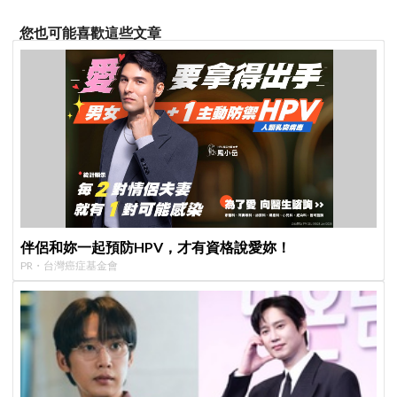
您也可能喜歡這些文章
伴侶和妳一起預防HPV，才有資格說愛妳！
PR・台灣癌症基金會