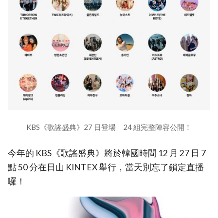
KBS《歌謠盛典》27 日登場 24 組完整陣容公開！
今年的 KBS《歌謠盛典》將於韓國時間 12 月 27 日 7
點 50 分在日山 KINTEX 舉行，當天別忘了鎖定直播
囉！