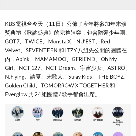
KBS 電視台今天（11 日）公佈了今年將參加年末頒
獎典禮《歌謠盛典》的完整陣容，包含防彈少年團、
GOT7、TWICE、Monsta X、NU’EST、Red
Velvet、SEVENTEEN 和 ITZY 八組先公開的團體在
內，Apink、MAMAMOO、GFRIEND、Oh My
Girl、NCT 127、NCT Dream、宇宙少女、ASTRO、
N.Flying、請夏、宋歌人、Stray Kids、THE BOYZ、
Golden Child、TOMORROW X TOGETHER 和
Everglow 共 24 組團體 / 歌手都會出席。