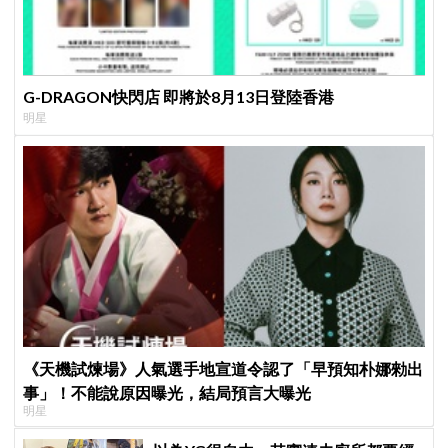
G-DRAGON快閃店 即將於8月13日登陸香港
明星
《天機試煉場》人氣選手地宣道令認了「早預知朴娜勑出
事」！不能說原因曝光，結局預言大曝光
明星