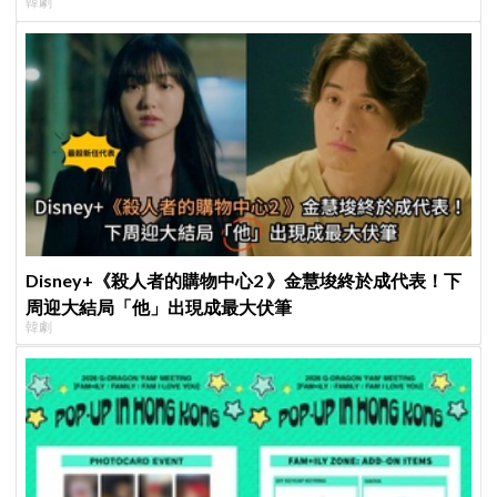
韓劇
Disney+《殺人者的購物中心2 》金慧埈終於成代表！下
周迎大結局「他」出現成最大伏筆
韓劇