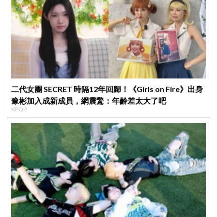
二代女團 SECRET 時隔12年回歸！《Girls on Fire》出身
豫彬加入成新成員，網震驚：年齡差太大了吧
KPOP