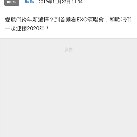
JiaJia
2019年11月22日 11:34
KPOP
愛麗們跨年新選擇？到首爾看EXO演唱會，和歐吧們
一起迎接2020年！
廣告