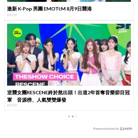
激新 K-Pop 男團 EMOTI:M 8月9日襲港
KPOP
逆襲女團RESCENE終於熬出頭！出道2年首奪音樂節目冠
軍 音源榜、人氣雙雙爆發
KPOP
Recommended by