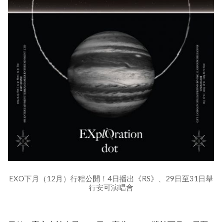
EXO下月（12月）行程公開！4日播出《RS》、29日至31日舉
行安可演唱會