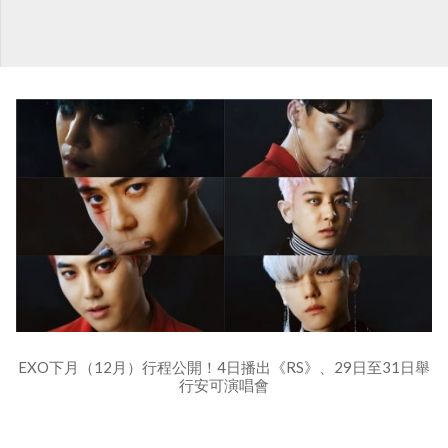
EXO下月（12月）行程公開！4日播出《RS》、29日至31日舉
行安可演唱會