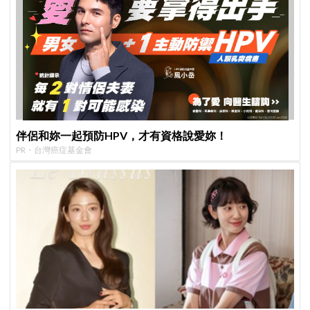
伴侶和妳一起預防HPV，才有資格說愛妳！
PR・台灣癌症基金會