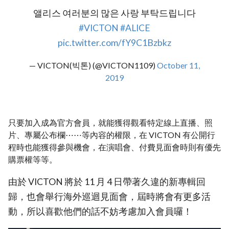
앨리스 여러분의 많은 사랑 부탁드립니다
#VICTON
#ALICE
pic.twitter.com/fY9C1Bzbkz
— VICTON(빅톤) (@VICTON1109)
October 11,
2019
只要加入成為官方會員，就能獲得觀看特定線上直播、照
片、專屬公布欄⋯⋯等內容的權限，在 VICTON 有公開行
程時也能獲得參與機會，在演唱會、付費見面會時則有優先
購票權等等。
由於 VICTON 將於 11 月 4 日帶著久違的新專輯回
歸，也會舉行海外巡迴見面會，屆時將會有更多活
動，所以喜歡他們的話不妨考慮加入會員囉！