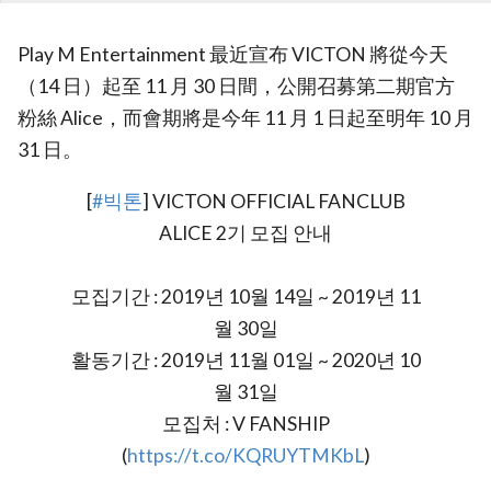
Play M Entertainment 最近宣布 VICTON 將從今天
（14 日）起至 11 月 30 日間，公開召募第二期官方
粉絲 Alice，而會期將是今年 11 月 1 日起至明年 10 月
31 日。
[
#빅톤
] VICTON OFFICIAL FANCLUB
ALICE 2기 모집 안내
모집기간 : 2019년 10월 14일 ~ 2019년 11
월 30일
활동기간 : 2019년 11월 01일 ~ 2020년 10
월 31일
모집처 : V FANSHIP
(
https://t.co/KQRUYTMKbL
)