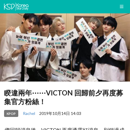
睽違兩年⋯⋯VICTON 回歸前夕再度募
集官方粉絲！
Rachel
2019年10月14日 14:03
KPOP