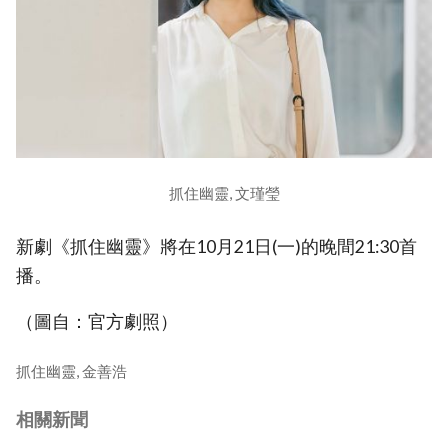
抓住幽靈, 文瑾瑩
新劇《抓住幽靈》將在10月21日(一)的晚間21:30首
播。
（圖自：官方劇照）
抓住幽靈, 金善浩
相關新聞