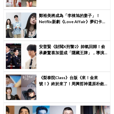
翻：這輩子不能脫粉了
鄭裕美將成為「李棟旭的妻子」！
Netflix新劇《Love Affair》夢幻卡司
曝光
安普賢《財閥X刑警2》帥氣回歸！俞
承豪驚喜加盟成「隱藏王牌」，導演
笑曝：太有存在感決定提前登場
《梨泰院Class》台版《來！金來
號！》終於來了！周興哲神還原朴敘
俊「栗子頭」，袁澧林挑戰金多美經
典角色