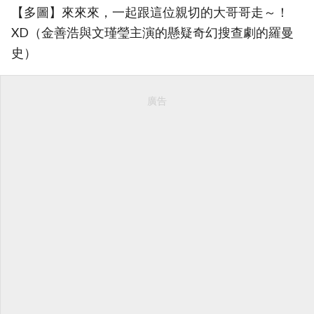
【多圖】來來來，一起跟這位親切的大哥哥走～！
XD（金善浩與文瑾瑩主演的懸疑奇幻搜查劇的羅曼
史）
廣告