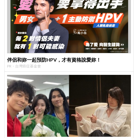
伴侶和妳一起預防HPV，才有資格說愛妳！
PR・台灣癌症基金會