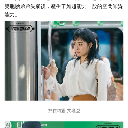
雙胞胎弟弟失蹤後，產生了如超能力一般的空間知覺
能力。
抓住幽靈, 文瑾瑩