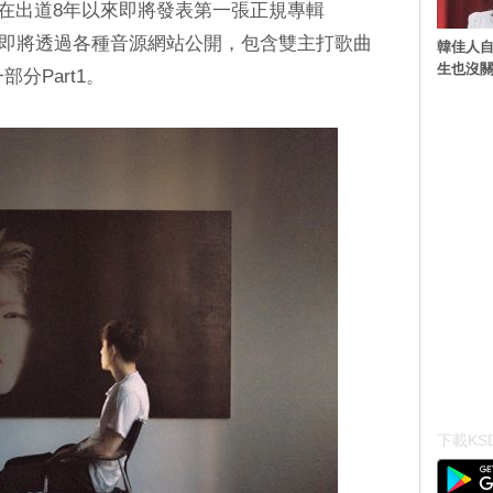
ICO在出道8年以來即將發表第一張正規專輯
下午6點即將透過各種音源網站公開，包含雙主打歌曲
韓佳人
生也沒關
部分Part1。
下載KSD