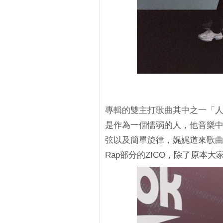
專輯的雙主打歌曲其中之一「人
是作為一個懦弱的人，他音樂
弦以及簡單旋律，娓娓道來歌
Rap部分的ZICO，除了原本