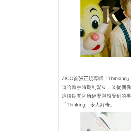
ZICO首張正規專輯「Thinki
嘻哈新手時期到愛豆，又從偶像
這段期間內所經歷與感受到的
「Thinking」令人好奇。