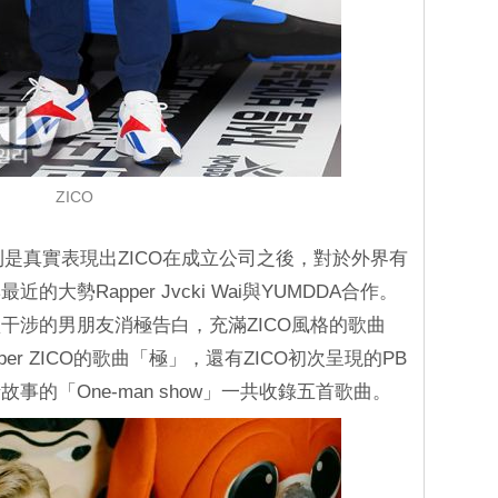
ZICO
l」則是真實表現出ZICO在成立公司之後，對於外界有
大勢Rapper Jvcki Wai與YUMDDA合作。
干涉的男朋友消極告白，充滿ZICO風格的歌曲
er ZICO的歌曲「極」，還有ZICO初次呈現的PB
事的「One-man show」一共收錄五首歌曲。