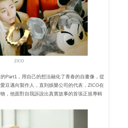
ZICO
ng」的Part1，用自己的想法融化了青春的自畫像，從
愛豆邁向製作人，直到娛樂公司的代表，ZICO在
事物，他面對自我訴說出真實故事的首張正規專輯