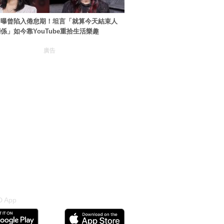
自曝曾陷入倦怠期！坦言「就算今天結束人
係」如今靠YouTube重拾生活樂趣
廣告
 App