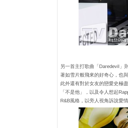
另一首主打歌曲「Daredevi
著如雪片般飛來的好奇心，也與最近的
此外還有對於女友的戀愛史極盡
「不是他」，以及令人想起Rapp
R&B風格，以旁人視角訴說愛情故