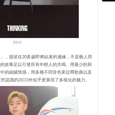
ZICO
」，描述在20多歲即將結束的邊緣，不是藝人而
中的故事足以引發所有年輕人的共鳴。用最少的和
曲中的細膩情感，用多種不同音色來詮釋歌曲以及
大家所認識的ZICO外似乎更展現了多樣化的魅力。