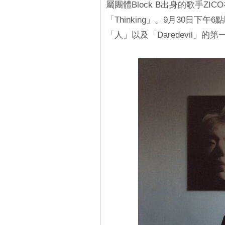
屬團體Block B出身的歌手Z
「Thinking」。9月30日
「人」以及「Daredevil」的第一