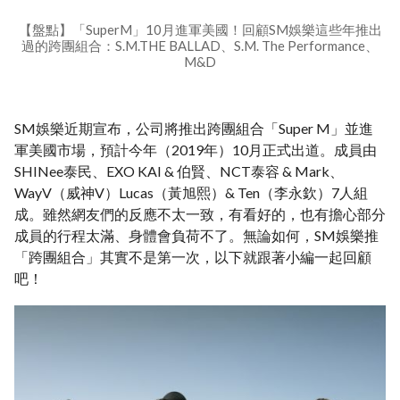
【盤點】「SuperM」10月進軍美國！回顧SM娛樂這些年推出
過的跨團組合：S.M.THE BALLAD、S.M. The Performance、
M&D
SM娛樂近期宣布，公司將推出跨團組合「Super M」並進
軍美國市場，預計今年（2019年）10月正式出道。成員由
SHINee泰民、EXO KAI & 伯賢、NCT泰容 & Mark、
WayV（威神V）Lucas（黃旭熙）& Ten（李永欽）7人組
成。雖然網友們的反應不太一致，有看好的，也有擔心部分
成員的行程太滿、身體會負荷不了。無論如何，SM娛樂推
「跨團組合」其實不是第一次，以下就跟著小編一起回顧
吧！