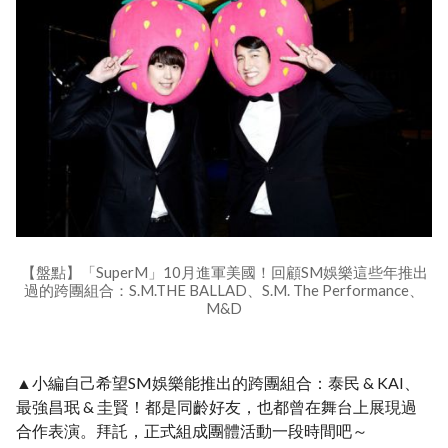
【盤點】「SuperM」10月進軍美國！回顧SM娛樂這些年推出
過的跨團組合：S.M.THE BALLAD、S.M. The Performance、
M&D
▲小編自己希望SM娛樂能推出的跨團組合：泰民 & KAI、
最強昌珉 & 圭賢！都是同齡好友，也都曾在舞台上展現過
合作表演。拜託，正式組成團體活動一段時間吧～