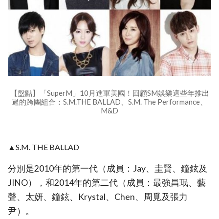
【盤點】「SuperM」10月進軍美國！回顧SM娛樂這些年推出
過的跨團組合：S.M.THE BALLAD、S.M. The Performance、
M&D
▲S.M. THE BALLAD
分別是2010年的第一代（成員：Jay、圭賢、鐘鉉及
JINO），和2014年的第二代（成員：最強昌珉、藝
聲、太妍、鐘鉉、Krystal、Chen、周覓及張力
尹）。