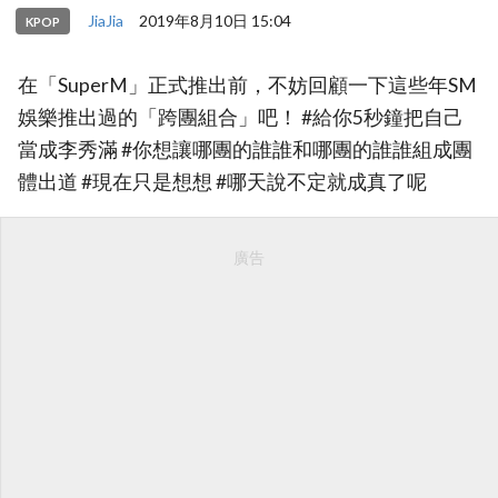
JiaJia
2019年8月10日 15:04
KPOP
在「SuperM」正式推出前，不妨回顧一下這些年SM
娛樂推出過的「跨團組合」吧！ #給你5秒鐘把自己
當成李秀滿 #你想讓哪團的誰誰和哪團的誰誰組成團
體出道 #現在只是想想 #哪天說不定就成真了呢
廣告