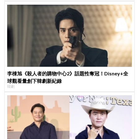
李棟旭《殺人者的購物中心2》話題性奪冠！Disney+全
球觀看量創下韓劇新紀錄
韓劇