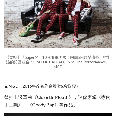
【盤點】「SuperM」10月進軍美國！回顧SM娛樂這些年推出
過的跨團組合：S.M.THE BALLAD、S.M. The Performance、
M&D
▲M&D（2016年改名為金希澈&金政模）
曾推出過單曲《Close Ur Mouth》，迷你專輯《家內
手工業》、《Goody Bag》等作品。