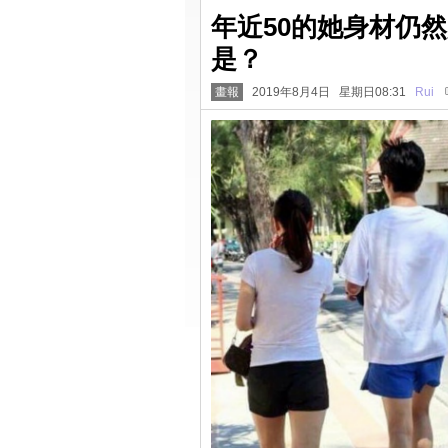
年近50的她身材仍
是？
畫報
2019年8月4日 星期日08:31
Rui