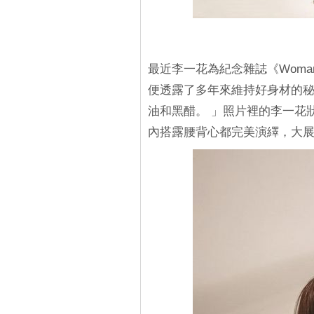
最近李一花為紀念雜誌《Woman
便透露了多年來維持好身材的秘
油和黑醋。 」照片裡的李一花
內搭露腰背心都完美演繹，大