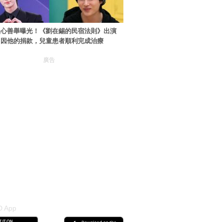
暖心善舉曝光！《劉在錫的民宿法則》出演
：因他的捐款，兒童患者順利完成治療
廣告
 App