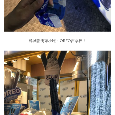
韓國新街頭小吃：OREO吉拿棒！