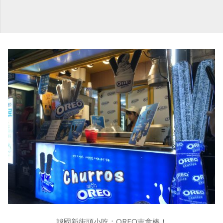
韓國新街頭小吃：OREO吉拿棒！