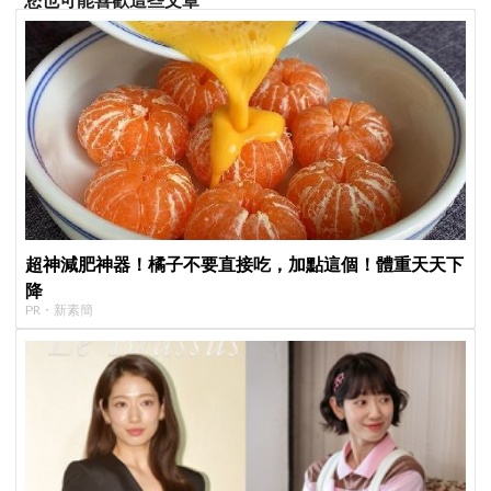
超神減肥神器！橘子不要直接吃，加點這個！體重天天下
降
PR・新素簡