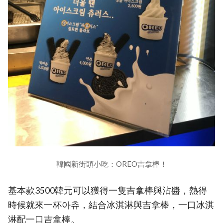
韓國新街頭小吃：OREO吉拿棒！
基本款3500韓元可以獲得一隻吉拿棒與沾醬，熱得
時候就來一杯아츄，結合冰淇淋與吉拿棒，一口冰淇
淋配一口吉拿棒。