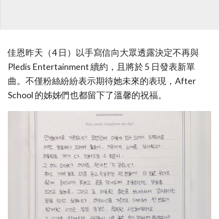
佳恩昨天（4 日）以手寫信向大眾透露決定不再與
Pledis Entertainment 續約，且將於 5 日發表新單
曲。不僅粉絲紛紛表示期待她未來的表現，After
School 的姊姊們也都留下了溫馨的祝福。