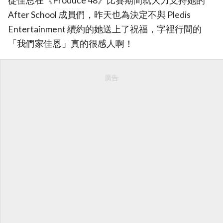
從佳恩在《Produce 48》比賽期間就大力支持她的
After School 成員們，昨天也為決定不與 Pledis
Entertainment 續約的她送上了祝福，字裡行間的
「我們家佳恩」真的很感人啊！
廣告