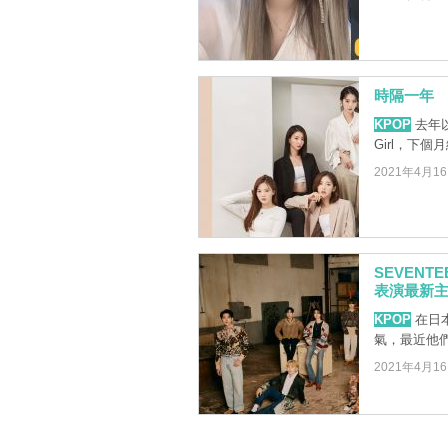
時隔一年 O
KPOP
去年以
Girl，下
2021年4月1
SEVEN
表演最新
KPOP
在日本
氣，最近他
2021年4月1