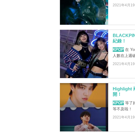
2021年4月1
BLACKP
紀錄！
KPOP
在 Y
人數在上週破
2021年4月1
Highli
開！
KPOP
等了好
等不及啦！
2021年4月1