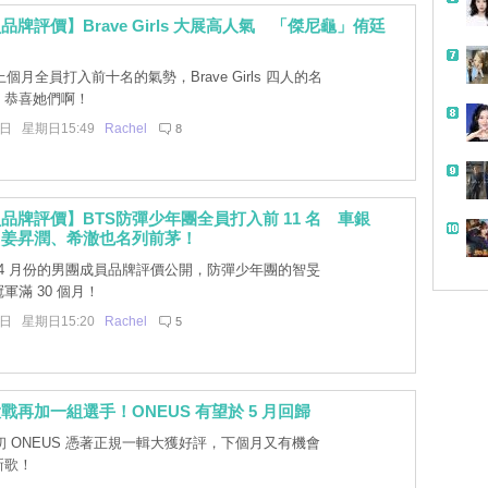
牌評價】Brave Girls 大展高人氣 「傑尼龜」侑廷
！
個月全員打入前十名的氣勢，Brave Girls 四人的名
，恭喜她們啊！
8日 星期日15:49
Rachel
8
品牌評價】BTS防彈少年團全員打入前 11 名 車銀
、姜昇潤、希澈也名列前茅！
4 月份的男團成員品牌評價公開，防彈少年團的智旻
軍滿 30 個月！
8日 星期日15:20
Rachel
5
戰再加一組選手！ONEUS 有望於 5 月回歸
 ONEUS 憑著正規一輯大獲好評，下個月又有機會
新歌！