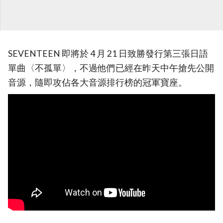
SEVENTEEN 即將於 4 月 21 日致勝發行第三張日語
單曲〈不孤單〉，不過他們已經在昨天中午搶先公開
音源，隨即攻佔各大音源排行榜的冠軍寶座。