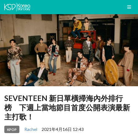
SEVENTEEN 新日單橫掃海內外排行
榜 下週上當地節目首度公開表演最新
主打歌！
Rachel
2021年4月16日 12:43
KPOP