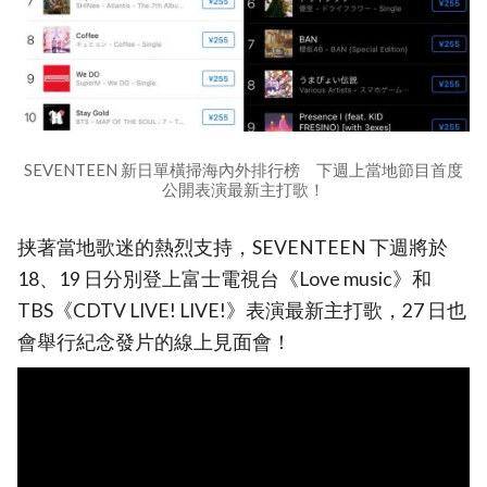
SEVENTEEN 新日單橫掃海內外排行榜 下週上當地節目首度
公開表演最新主打歌！
挟著當地歌迷的熱烈支持，SEVENTEEN 下週將於
18、19 日分別登上富士電視台《Love music》和
TBS《CDTV LIVE! LIVE!》表演最新主打歌，27 日也
會舉行紀念發片的線上見面會！