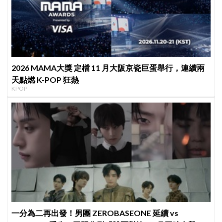
2026 MAMA大獎 定檔 11 月大阪京瓷巨蛋舉行，連續兩
天點燃 K-POP 狂熱
KPOP
一分為二再出發！男團 ZEROBASEONE 延續 vs