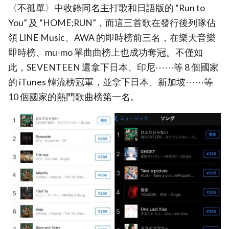
〈不孤單〉中收錄同名主打歌和日語版的 “Run to
You” 及 “HOME;RUN”，而這三首歌在發行後列隊佔
領 LINE Music、AWA 的即時榜前三名，在樂天音樂
即時榜、mu-mo 單曲曲榜上也成功奪冠。不僅如
此，SEVENTEEN 還拿下日本、印尼⋯⋯等 8 個國家
的 iTunes 韓流榜冠軍，並拿下日本、新加坡⋯⋯等
10 個國家的熱門歌曲榜第一名。