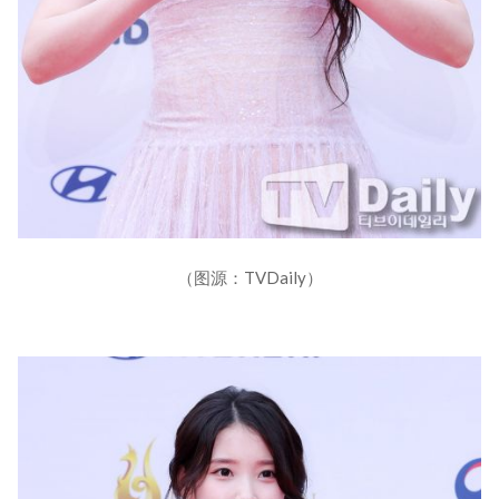
（图源：TVDaily）