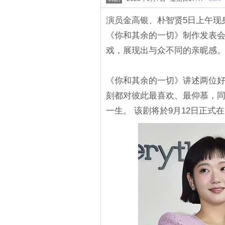
演员金高银、朴智贤5日上午现身
《你和其余的一切》制作发表会
戏，展现出与众不同的亲昵感
《你和其余的一切》讲述两位
刻都对彼此最喜欢、最仰慕，
一生。 该剧将於9月12日正式在Ne