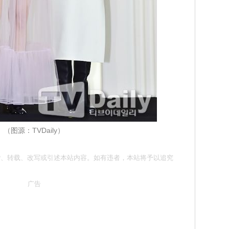
（图源：TVDaily）
请勿抄袭、转载、改写或引述本站内容。如有违者，本站将予以追究
广告