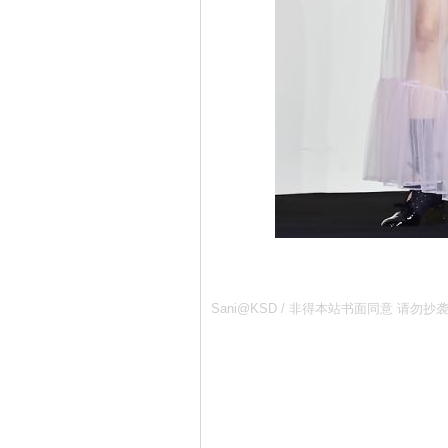
Sani@KSD / 非得本站书面同意 