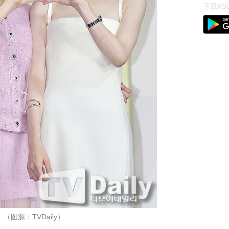
下载KSD
（图源：TVDaily）