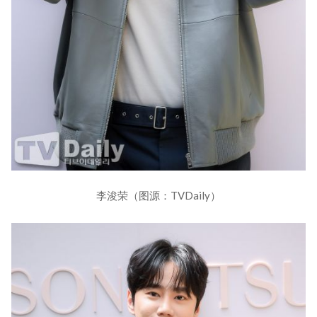
李浚荣（图源：TVDaily）