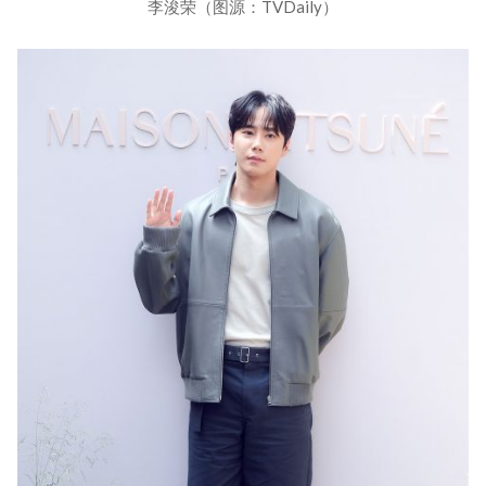
李浚荣（图源：TVDaily）