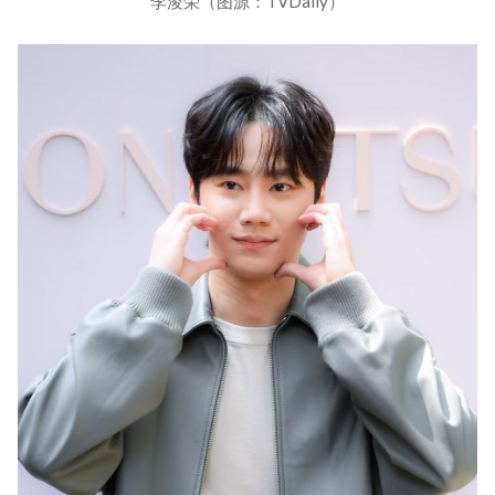
李浚荣（图源：TVDaily）