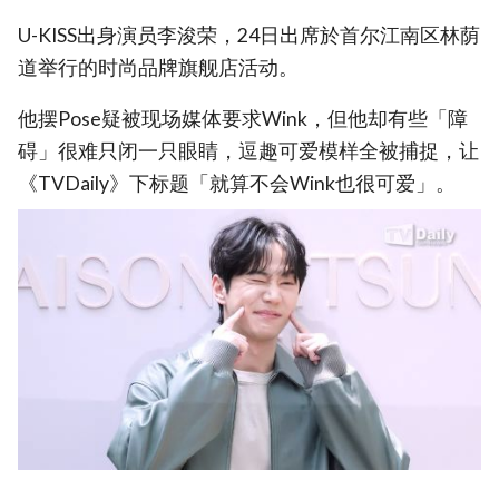
U-KISS出身演员李浚荣，24日出席於首尔江南区林荫
道举行的时尚品牌旗舰店活动。
他摆Pose疑被现场媒体要求Wink，但他却有些「障
碍」很难只闭一只眼睛，逗趣可爱模样全被捕捉，让
《TVDaily》下标题「就算不会Wink也很可爱」。