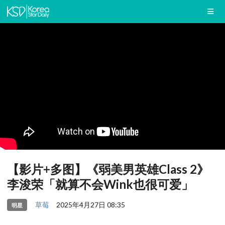
【影片+多图】《弱美男英雄Class 2》
李浚荣「就算不会Wink也很可爱」
草莓
2025年4月27日 08:35
明星