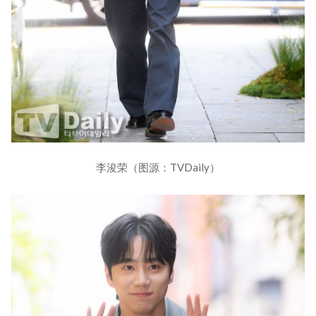
李浚荣（图源：TVDaily）