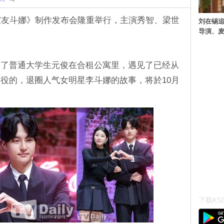
室友斗娜》制作发布会隆重举行，主演秀智、梁世
刘在锡追
导演、麦
述了普通大学生元俊在合租公寓里，遇见了已经从
役的，退圈人气女明星李斗娜的故事，将於10月
下载KSD