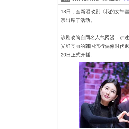
18日，全新漫改剧《我的女神
宗出席了活动。
该剧改编自同名人气网漫，讲
光鲜亮丽的韩国流行偶像时代退
20日正式开播。