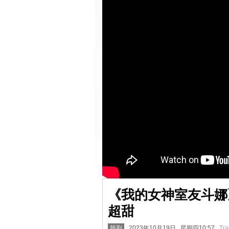
《我的女神室友斗娜
超甜
韩剧
2023年10月19日 星期四10:57
Tra