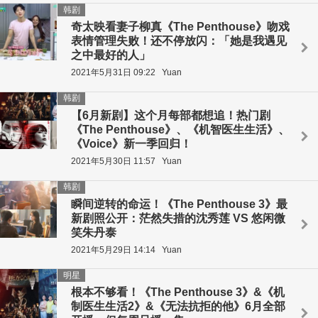
韩剧
奇太映看妻子柳真《The Penthouse》吻戏
表情管理失败！还不停放闪：「她是我遇见
之中最好的人」
2021年5月31日 09:22
Yuan
韩剧
【6月新剧】这个月每部都想追！热门剧
《The Penthouse》、《机智医生生活》、
《Voice》新一季回归！
2021年5月30日 11:57
Yuan
韩剧
瞬间逆转的命运！《The Penthouse 3》最
新剧照公开：茫然失措的沈秀莲 VS 悠闲微
笑朱丹泰
2021年5月29日 14:14
Yuan
明星
根本不够看！《The Penthouse 3》&《机
制医生生活2》&《无法抗拒的他》6月全部