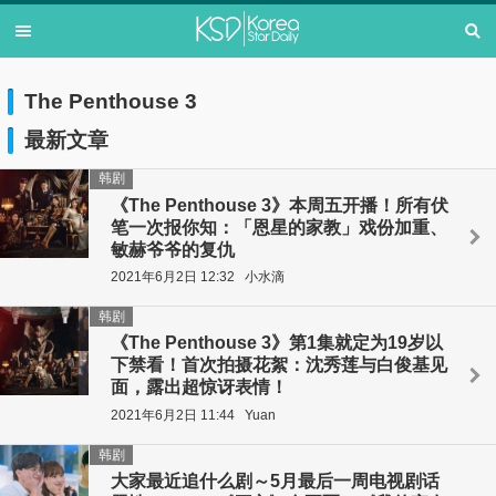
The Penthouse 3
最新文章
韩剧
《The Penthouse 3》本周五开播！所有伏
笔一次报你知：「恩星的家教」戏份加重、
敏赫爷爷的复仇
2021年6月2日 12:32
小水滴
韩剧
《The Penthouse 3》第1集就定为19岁以
下禁看！首次拍摄花絮：沈秀莲与白俊基见
面，露出超惊讶表情！
2021年6月2日 11:44
Yuan
韩剧
大家最近追什么剧～5月最后一周电视剧话