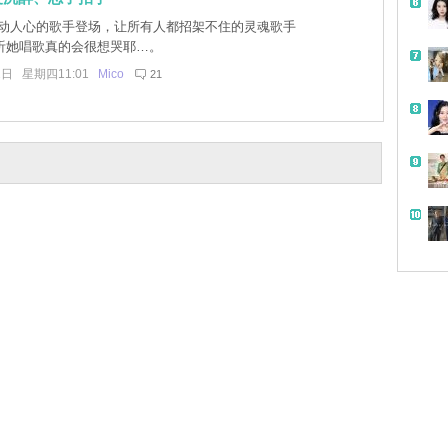
动人心的歌手登场，让所有人都招架不住的灵魂歌手
听她唱歌真的会很想哭耶…。
2日 星期四11:01
Mico
21