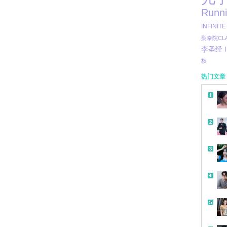
Runn
INFINITE
梨泰院CLA
李圣经
权
热门文章